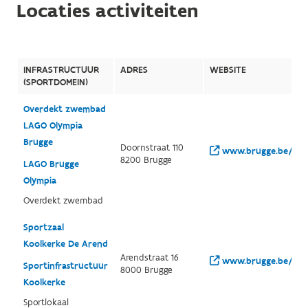
Locaties activiteiten
INFRASTRUCTUUR
ADRES
WEBSITE
(SPORTDOMEIN)
Overdekt zwembad
LAGO Olympia
Brugge
Doornstraat 110
www.brugge.be/zwe
8200 Brugge
LAGO Brugge
Olympia
Overdekt zwembad
Sportzaal
Koolkerke De Arend
Arendstraat 16
www.brugge.be/spor
Sportinfrastructuur
8000 Brugge
Koolkerke
Sportlokaal