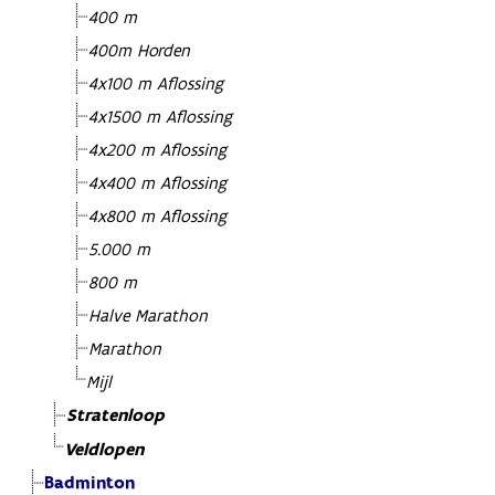
400 m
400m Horden
4x100 m Aflossing
4x1500 m Aflossing
4x200 m Aflossing
4x400 m Aflossing
4x800 m Aflossing
5.000 m
800 m
Halve Marathon
Marathon
Mijl
Stratenloop
Veldlopen
Badminton