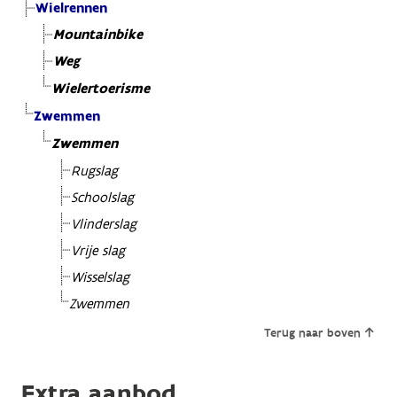
Wielrennen
Mountainbike
Weg
Wielertoerisme
Zwemmen
Zwemmen
Rugslag
Schoolslag
Vlinderslag
Vrije slag
Wisselslag
Zwemmen
Terug naar boven
Extra aanbod