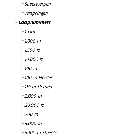
Speerwerpen
Verspringen
Loopnummers
1 Uur
1.000 m
1.500 m
10.000 m
100 m
100 m Horden
110 m Horden
2.000 m
20.000 m
200 m
3.000 m
3000 m Steeple