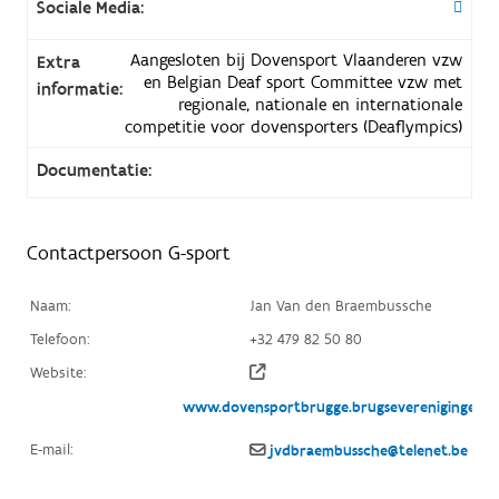
Sociale Media:
Aangesloten bij Dovensport Vlaanderen vzw
Extra
en Belgian Deaf sport Committee vzw met
informatie:
regionale, nationale en internationale
competitie voor dovensporters (Deaflympics)
Documentatie:
Contactpersoon G-sport
Naam:
Jan Van den Braembussche
Telefoon:
+32 479 82 50 80
Website:
www.dovensportbrugge.brugseverenigingen.b
E-mail:
jvdbraembussche@telenet.be