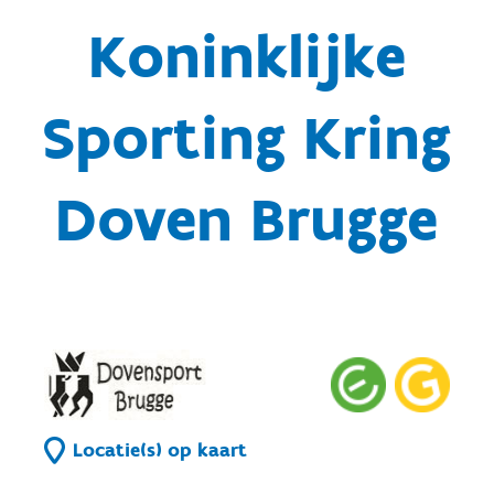
Koninklijke
Sporting Kring
Doven Brugge
Locatie(s) op kaart