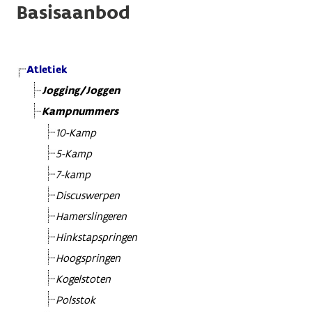
Basisaanbod
Atletiek
Jogging/Joggen
Kampnummers
10-Kamp
5-Kamp
7-kamp
Discuswerpen
Hamerslingeren
Hinkstapspringen
Hoogspringen
Kogelstoten
Polsstok