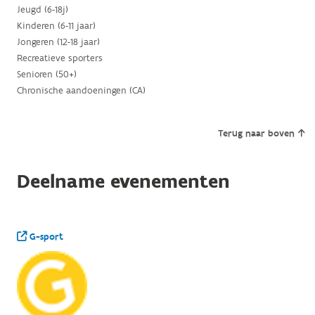
Jeugd (6-18j)
Kinderen (6-11 jaar)
Jongeren (12-18 jaar)
Recreatieve sporters
Senioren (50+)
Chronische aandoeningen (CA)
Terug naar boven
Deelname evenementen
G-sport