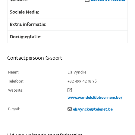
Sociale Media:
Extra informatie:
Documentatie:
Contactpersoon G-sport
Naam:
Els Vyncke
Telefoon:
+32 499 42 18 95
Website:
www.wandelclubbeernem.be/
E-mail:
els.vyncke@telenet.be