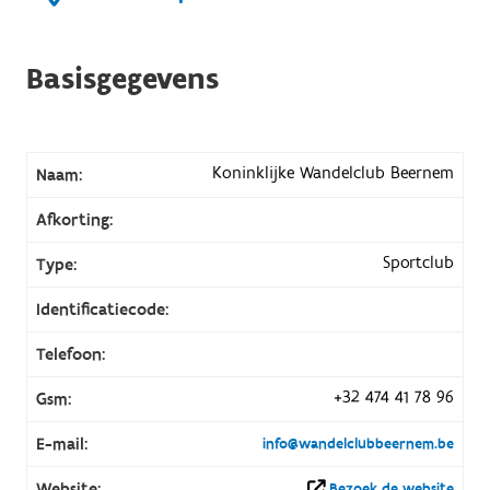
Basisgegevens
Koninklijke Wandelclub Beernem
Naam:
Afkorting:
Sportclub
Type:
Identificatiecode:
Telefoon:
+32 474 41 78 96
Gsm:
E-mail:
info@wandelclubbeernem.be
Website:
Bezoek de website