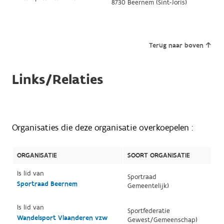
8730 Beernem (Sint-Joris)
Terug naar boven
Links/Relaties
Organisaties die deze organisatie overkoepelen :
ORGANISATIE
SOORT ORGANISATIE
Is lid van
Sportraad
Sportraad Beernem
Gemeentelijk)
Is lid van
Sportfederatie
Wandelsport Vlaanderen vzw
Gewest/Gemeenschap)