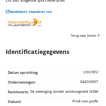
Lid van volgende sportfederaties
Wandelsport Vlaanderen vzw
Terug naar boven
Identificatiegegevens
1/01/1972
Datum oprichting:
0420176977
Ondernemingsnr:
De vereniging zonder winstoogmerk (VZW)
Rechtsvorm:
Privé non-profit
Statuut: