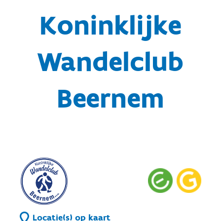
Koninklijke
Wandelclub
Beernem
Locatie(s) op kaart