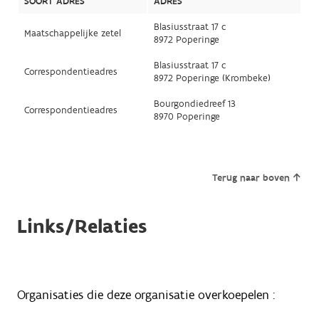
SOORT ADRES
ADRES
Blasiusstraat 17 c
Maatschappelijke zetel
8972 Poperinge
Blasiusstraat 17 c
Correspondentieadres
8972 Poperinge (Krombeke)
Bourgondiedreef 13
Correspondentieadres
8970 Poperinge
Terug naar boven
Links/Relaties
Organisaties die deze organisatie overkoepelen :