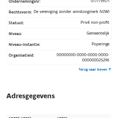
0777719571
Ondernemingsnr:
De vereniging zonder winstoogmerk (VZW)
Rechtsvorm:
Privé non-profit
Statuut:
Gemeentelijk
Niveau:
Poperinge
Niveau-instantie:
00000000-0000-0000-0000-
Organisatieid:
000000025296
Terug naar boven
Adresgegevens