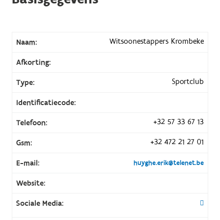
Witsoonestappers Krombeke
Naam:
Afkorting:
Sportclub
Type:
Identificatiecode:
+32 57 33 67 13
Telefoon:
+32 472 21 27 01
Gsm:
E-mail:
huyghe.erik@telenet.be
Website:
Sociale Media: