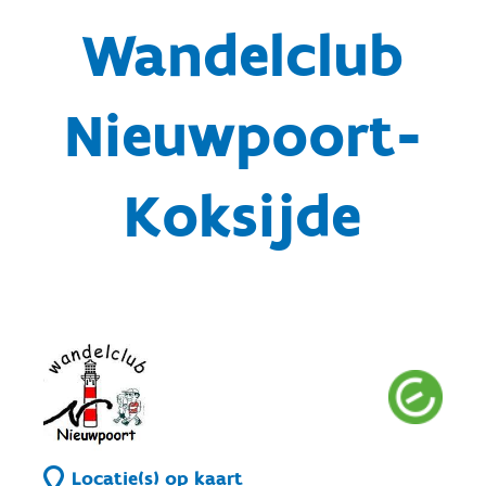
Wandelclub
Nieuwpoort-
Koksijde
Locatie(s) op kaart