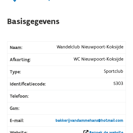
Basisgegevens
Wandelclub Nieuwpoort-Koksijde
Naam:
WC Nieuwpoort-Koksijde
Afkorting:
Sportclub
Type:
5303
Identificatiecode:
Telefoon:
Gsm:
E-mail:
bakkerijvandammehans@hotmail.com
Website:
Bezoek de website