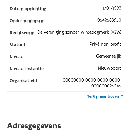
1/01/1992
Datum oprichting:
0542583950
Ondernemingsnr:
De vereniging zonder winstoogmerk (VZW)
Rechtsvorm:
Privé non-profit
Statuut:
Gemeentelijk
Niveau:
Nieuwpoort
Niveau-instantie:
00000000-0000-0000-0000-
Organisatieid:
000000025345
Terug naar boven
Adresgegevens