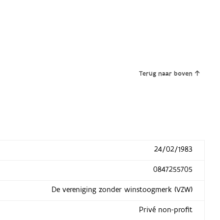
Terug naar boven
24/02/1983
0847255705
De vereniging zonder winstoogmerk (VZW)
Privé non-profit