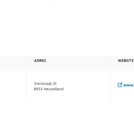
ADRES
WEBSITE
Vierstraat 31
www.h
8953 Heuvelland