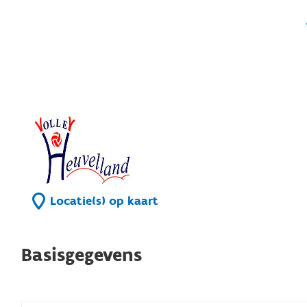
Locatie(s) op kaart
Basisgegevens