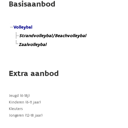
Basisaanbod
Volleybal
Strandvolleybal/Beachvolleybal
Zaalvolleybal
Extra aanbod
Jeugd (6-18j)
Kinderen (6-11 jaar)
Kleuters
Jongeren (12-18 jaar)