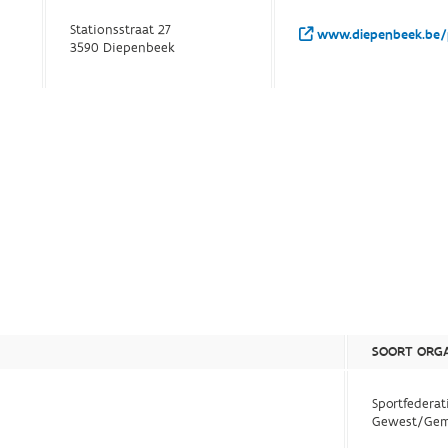
Stationsstraat 27
www.diepenbeek.be/
3590 Diepenbeek
SOORT ORGA
Sportfederat
Gewest/Gem