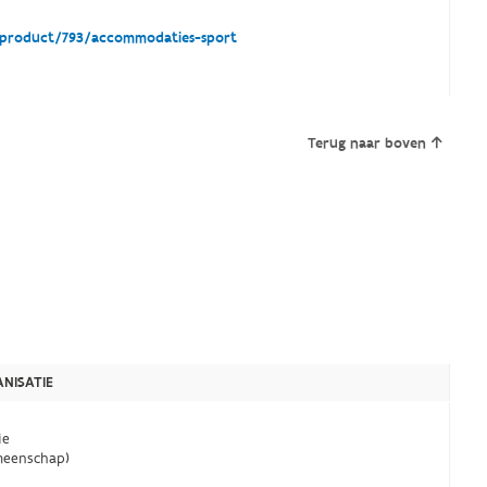
product/793/accommodaties-sport
Terug naar boven
NISATIE
ie
eenschap)