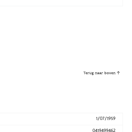
Terug naar boven
1/07/1959
0419499462