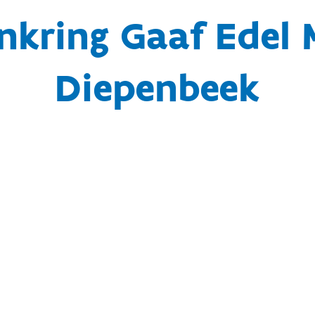
nkring Gaaf Edel 
Diepenbeek