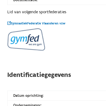
Lid van volgende sportfederaties
GymnastiekFederatie Vlaanderen vzw
Identificatiegegevens
Datum oprichting:
Ondernemingsnr: