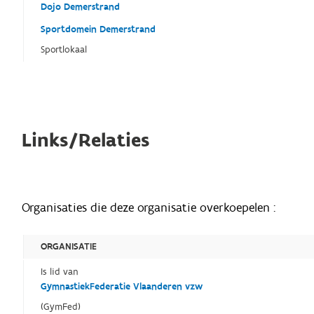
Dojo Demerstrand
Sportdomein Demerstrand
Sportlokaal
Links/Relaties
Organisaties die deze organisatie overkoepelen :
ORGANISATIE
Is lid van
GymnastiekFederatie Vlaanderen vzw
(GymFed)