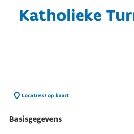
Katholieke Tur
Locatie(s) op kaart
Basisgegevens