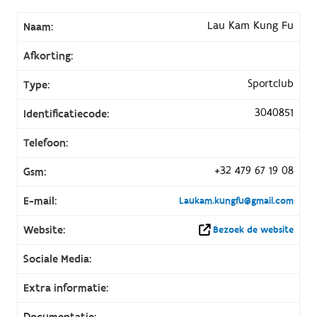
Lau Kam Kung Fu
Naam:
Afkorting:
Sportclub
Type:
3040851
Identificatiecode:
Telefoon:
+32 479 67 19 08
Gsm:
E-mail:
Laukam.kungfu@gmail.com
Website:
Bezoek de website
Sociale Media:
Extra informatie:
Documentatie: