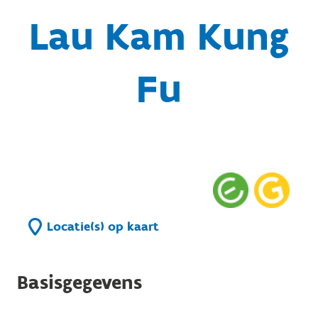
Lau Kam Kung
Fu
Locatie(s) op kaart
Basisgegevens