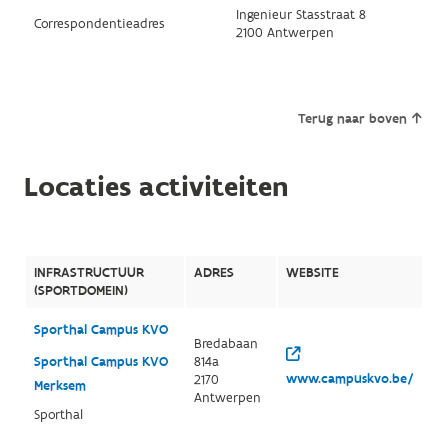
Ingenieur Stasstraat 8
Correspondentieadres
2100 Antwerpen
Terug naar boven
Locaties activiteiten
INFRASTRUCTUUR
ADRES
WEBSITE
(SPORTDOMEIN)
Sporthal Campus KVO
Bredabaan
Sporthal Campus KVO
814a
www.campuskvo.be/
2170
Merksem
Antwerpen
Sporthal