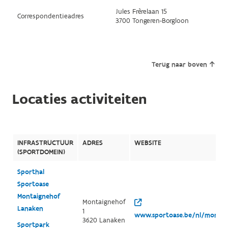
Jules Frèrelaan 15
Correspondentieadres
3700 Tongeren-Borgloon
Terug naar boven
Locaties activiteiten
INFRASTRUCTUUR
ADRES
WEBSITE
(SPORTDOMEIN)
Sporthal
Sportoase
Montaignehof
Montaignehof
Lanaken
1
www.sportoase.be/nl/montai
3620 Lanaken
Sportpark