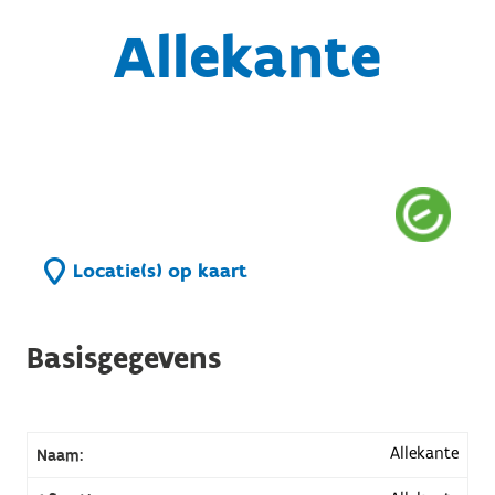
Allekante
Locatie(s) op kaart
Basisgegevens
Allekante
Naam: