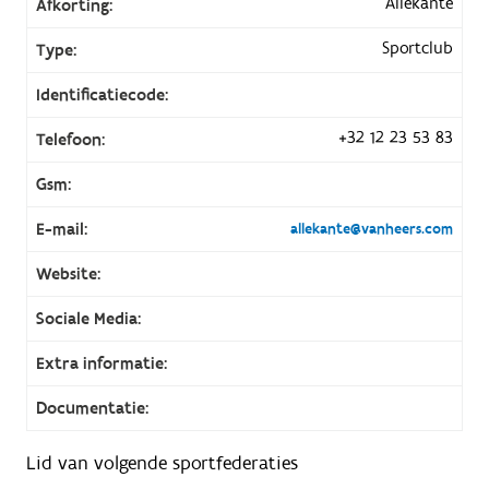
Allekante
Afkorting:
Sportclub
Type:
Identificatiecode:
+32 12 23 53 83
Telefoon:
Gsm:
E-mail:
allekante@vanheers.com
Website:
Sociale Media:
Extra informatie:
Documentatie:
Lid van volgende sportfederaties