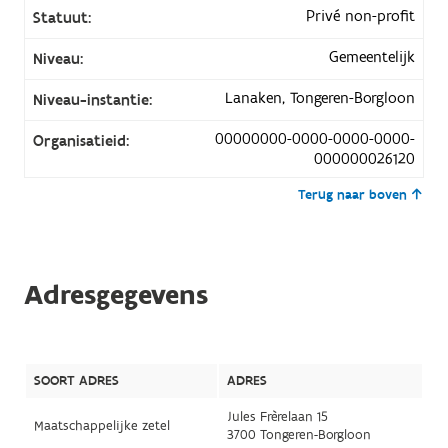
Privé non-profit
Statuut:
Gemeentelijk
Niveau:
Lanaken, Tongeren-Borgloon
Niveau-instantie:
00000000-0000-0000-0000-
Organisatieid:
000000026120
Terug naar boven
Adresgegevens
SOORT ADRES
ADRES
Jules Frèrelaan 15
Maatschappelijke zetel
3700 Tongeren-Borgloon