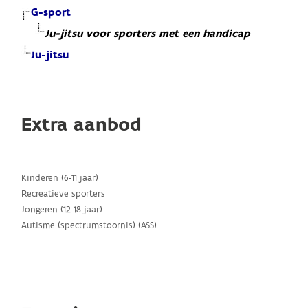
G-sport
Ju-jitsu voor sporters met een handicap
Ju-jitsu
Extra aanbod
Kinderen (6-11 jaar)
Recreatieve sporters
Jongeren (12-18 jaar)
Autisme (spectrumstoornis) (ASS)