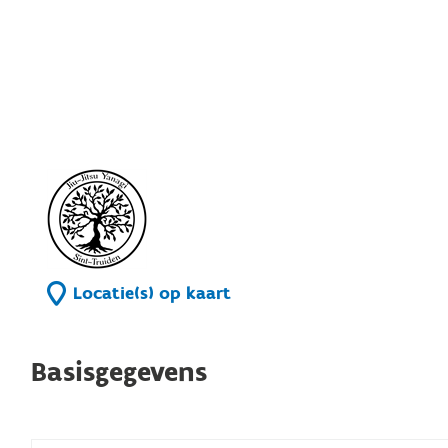
Locatie(s) op kaart
Basisgegevens