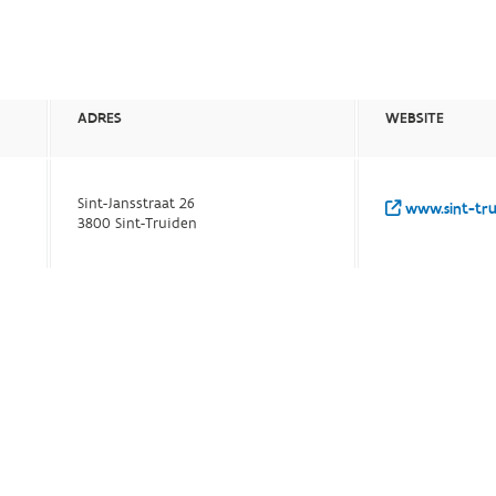
ADRES
WEBSITE
Sint-Jansstraat 26
www.sint-tru
3800 Sint-Truiden