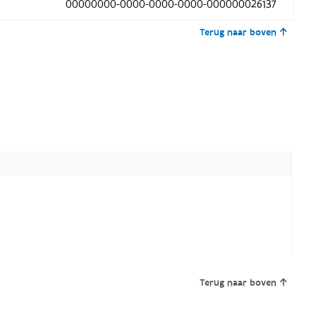
00000000-0000-0000-0000-000000026137
Terug naar boven
Terug naar boven