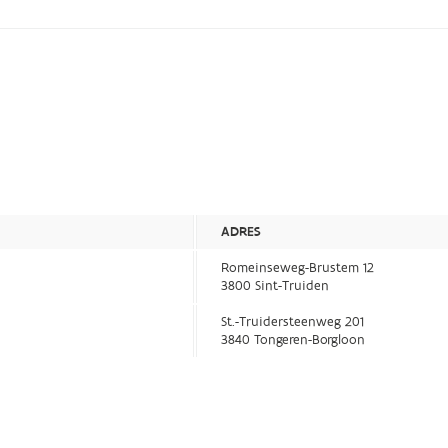
ADRES
Romeinseweg-Brustem 12
3800 Sint-Truiden
St.-Truidersteenweg 201
3840 Tongeren-Borgloon