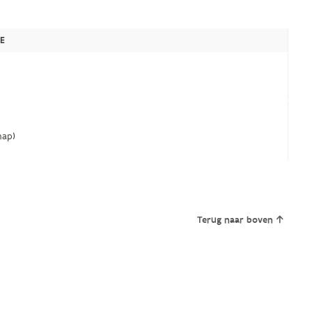
E
ap)
Terug naar boven