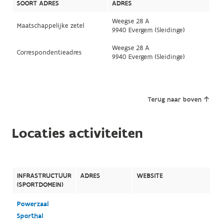
SOORT ADRES
ADRES
Weegse 28 A
Maatschappelijke zetel
9940 Evergem (Sleidinge)
Weegse 28 A
Correspondentieadres
9940 Evergem (Sleidinge)
Terug naar boven
Locaties activiteiten
INFRASTRUCTUUR
ADRES
WEBSITE
(SPORTDOMEIN)
Powerzaal
Sporthal