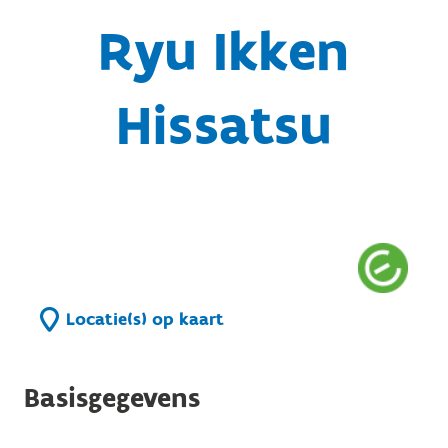
Ryu Ikken
Hissatsu
Locatie(s) op kaart
Basisgegevens