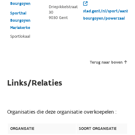
Bourgoyen
Driepikkelstraat
stad.gent/nl/sport/aanbod/
30
Sporthal
9030 Gent
bourgoyen/powerzaal
Bourgoyen
Mariakerke
Sportlokaal
Terug naar boven
Links/Relaties
Organisaties die deze organisatie overkoepelen :
ORGANISATIE
SOORT ORGANISATIE