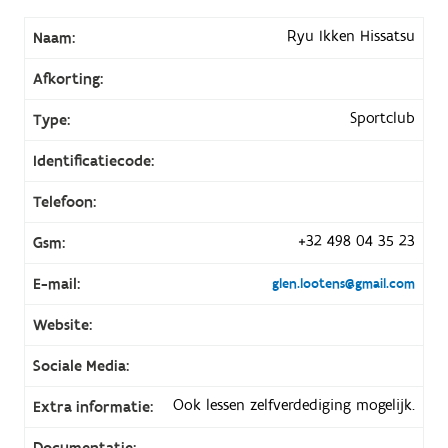
Ryu Ikken Hissatsu
Naam:
Afkorting:
Sportclub
Type:
Identificatiecode:
Telefoon:
+32 498 04 35 23
Gsm:
E-mail:
glen.lootens@gmail.com
Website:
Sociale Media:
Ook lessen zelfverdediging mogelijk.
Extra informatie:
Documentatie: