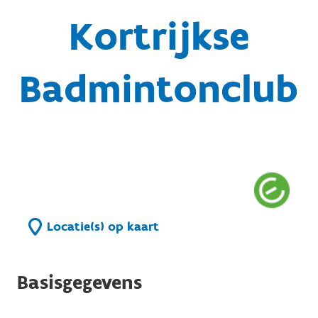
Kortrijkse
Badmintonclub
Locatie(s) op kaart
Basisgegevens