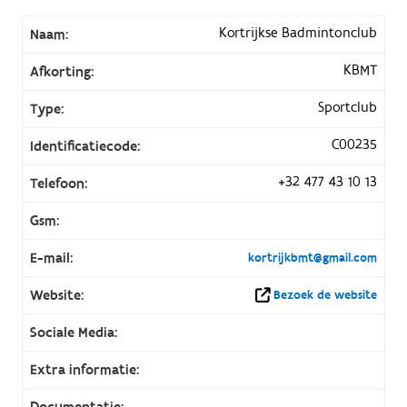
Kortrijkse Badmintonclub
Naam:
KBMT
Afkorting:
Sportclub
Type:
C00235
Identificatiecode:
+32 477 43 10 13
Telefoon:
Gsm:
E-mail:
kortrijkbmt@gmail.com
Website:
Bezoek de website
Sociale Media:
Extra informatie:
Documentatie: