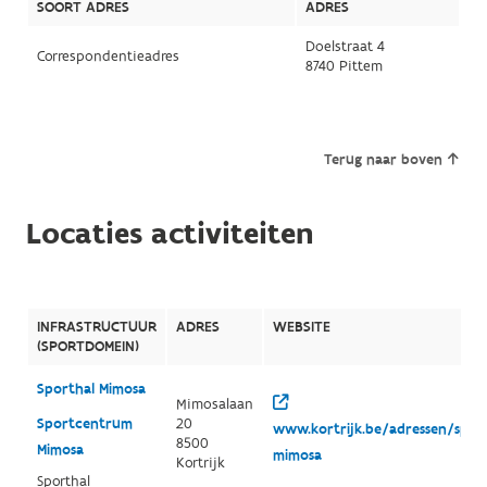
SOORT ADRES
ADRES
Doelstraat 4
Correspondentieadres
8740 Pittem
Terug naar boven
Locaties activiteiten
INFRASTRUCTUUR
ADRES
WEBSITE
(SPORTDOMEIN)
Sporthal Mimosa
Mimosalaan
Sportcentrum
20
www.kortrijk.be/adressen/spo
8500
Mimosa
mimosa
Kortrijk
Sporthal