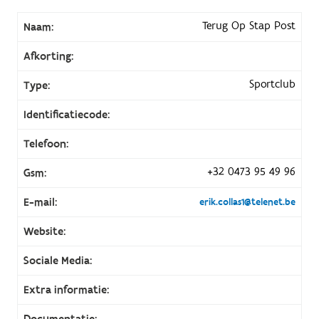
Terug Op Stap Post
Naam:
Afkorting:
Sportclub
Type:
Identificatiecode:
Telefoon:
+32 0473 95 49 96
Gsm:
E-mail:
erik.collas1@telenet.be
Website:
Sociale Media:
Extra informatie:
Documentatie: