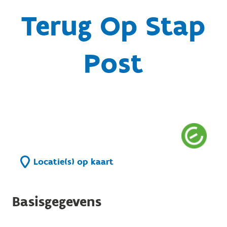
Terug Op Stap
Post
Locatie(s) op kaart
Basisgegevens