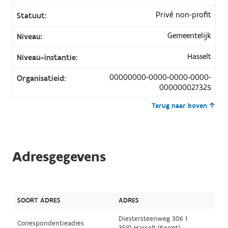
Privé non-profit
Statuut:
Gemeentelijk
Niveau:
Hasselt
Niveau-instantie:
00000000-0000-0000-0000-
Organisatieid:
000000027325
Terug naar boven
Adresgegevens
SOORT ADRES
ADRES
Diestersteenweg 306 1
Correspondentieadres
3510 Hasselt (Kermt)