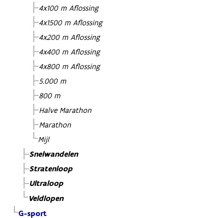
4x100 m Aflossing
4x1500 m Aflossing
4x200 m Aflossing
4x400 m Aflossing
4x800 m Aflossing
5.000 m
800 m
Halve Marathon
Marathon
Mijl
Snelwandelen
Stratenloop
Ultraloop
Veldlopen
G-sport