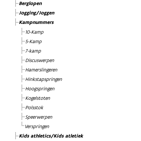
Berglopen
Jogging/Joggen
Kampnummers
10-Kamp
5-Kamp
7-kamp
Discuswerpen
Hamerslingeren
Hinkstapspringen
Hoogspringen
Kogelstoten
Polsstok
Speerwerpen
Verspringen
Kids athletics/Kids atletiek