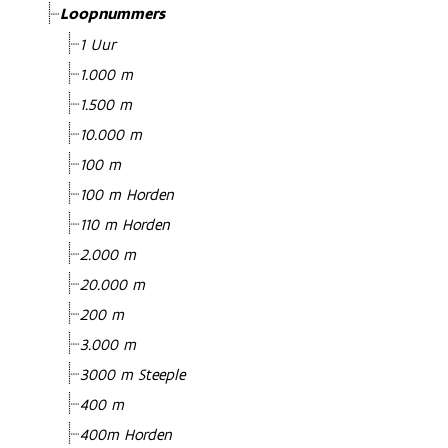
Loopnummers
1 Uur
1.000 m
1.500 m
10.000 m
100 m
100 m Horden
110 m Horden
2.000 m
20.000 m
200 m
3.000 m
3000 m Steeple
400 m
400m Horden