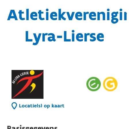
Atletiekverenigi
Lyra-Lierse
Locatie(s) op kaart
Basisgegevens