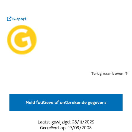
G-sport
Terug naar boven
Meld foutieve of ontbrekende gegevens
Laatst gewijzigd:
28/11/2025
Gecreëerd op:
19/09/2008