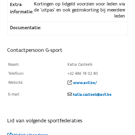
Kortingen op lidgeld voorzien voor leden via
Extra
de 'uitpas' en ook gezinskorting bij meerdere
informatie:
leden
Documentatie:
Contactpersoon G-sport
Naam:
Katia Casteels
Telefoon:
+32 486 78 02 80
Website:
www.avll.be/
E-mail:
katia.casteels@avll.be
Lid van volgende sportfederaties