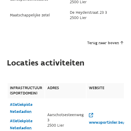
2500 Lier
De Heyderstraat 23 3
Maatschappelijke zetel
2500 Lier
Terug naar boven
Locaties activiteiten
INFRASTRUCTUUR
ADRES
WEBSITE
(SPORTDOMEIN)
Atletiekpiste
Netestadion
Aarschotsesteenweg
3
Atletiekpiste
www.sportinlier.be/
2500 Lier
Netestadion