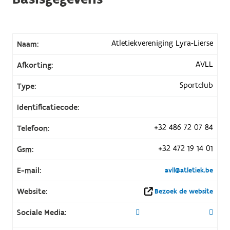
Atletiekvereniging Lyra-Lierse
Naam:
AVLL
Afkorting:
Sportclub
Type:
Identificatiecode:
+32 486 72 07 84
Telefoon:
+32 472 19 14 01
Gsm:
E-mail:
avll@atletiek.be
Website:
Bezoek de website
Sociale Media: