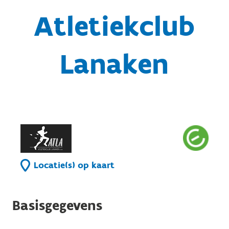
Atletiekclub
Lanaken
Locatie(s) op kaart
Basisgegevens