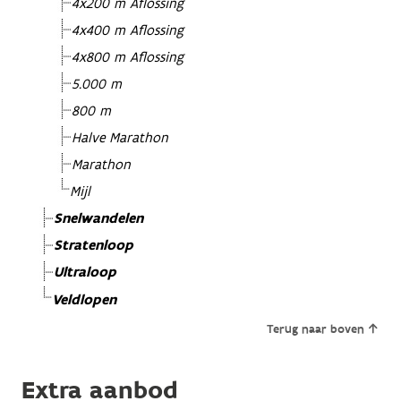
4x200 m Aflossing
4x400 m Aflossing
4x800 m Aflossing
5.000 m
800 m
Halve Marathon
Marathon
Mijl
Snelwandelen
Stratenloop
Ultraloop
Veldlopen
Terug naar boven
Extra aanbod