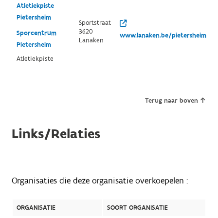
Atletiekpiste
Pietersheim
Sportstraat
3620
Sporcentrum
www.lanaken.be/pietersheim/
Lanaken
Pietersheim
Atletiekpiste
Terug naar boven
Links/Relaties
Organisaties die deze organisatie overkoepelen :
ORGANISATIE
SOORT ORGANISATIE