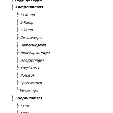
Kampnummers
10-Kamp
5-Kamp
7-kamp
Discuswerpen
Hamerslingeren
Hinkstapspringen
Hoogspringen
Kogelstoten
Polsstok
Speerwerpen
Verspringen
Loopnummers
1 Uur