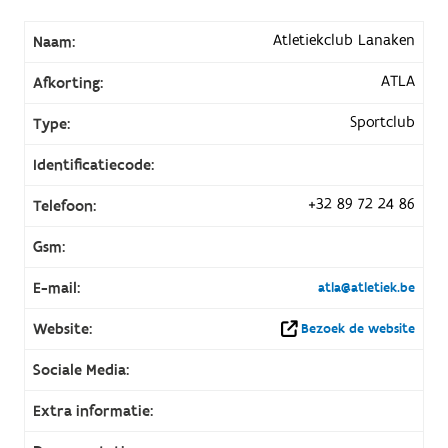
Atletiekclub Lanaken
Naam:
ATLA
Afkorting:
Sportclub
Type:
Identificatiecode:
+32 89 72 24 86
Telefoon:
Gsm:
E-mail:
atla@atletiek.be
Website:
Bezoek de website
Sociale Media:
Extra informatie: