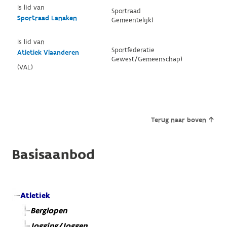
Is lid van
Sportraad
Sportraad Lanaken
Gemeentelijk)
Is lid van
Sportfederatie
Atletiek Vlaanderen
Gewest/Gemeenschap)
(VAL)
Terug naar boven
Basisaanbod
Atletiek
Berglopen
Jogging/Joggen