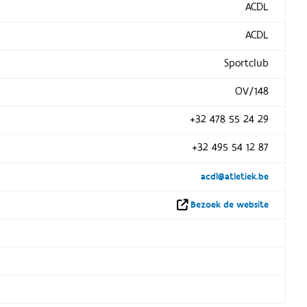
ACDL
ACDL
Sportclub
OV/148
+32 478 55 24 29
+32 495 54 12 87
acdl@atletiek.be
Bezoek de website