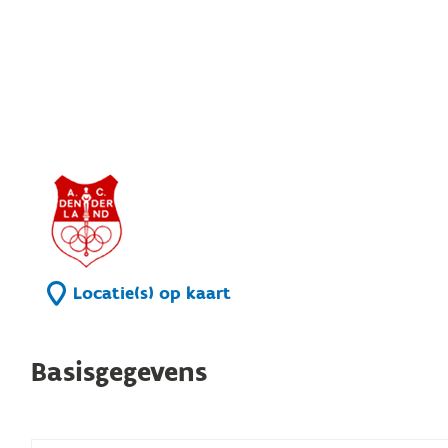
Locatie(s) op kaart
Basisgegevens