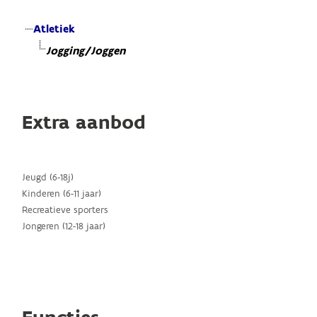
Atletiek
Jogging/Joggen
Extra aanbod
Jeugd (6-18j)
Kinderen (6-11 jaar)
Recreatieve sporters
Jongeren (12-18 jaar)