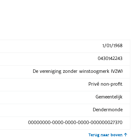
1/01/1968
0430142243
De vereniging zonder winstoogmerk (VZW)
Privé non-profit
Gemeentelijk
Dendermonde
00000000-0000-0000-0000-000000027370
Terug naar boven