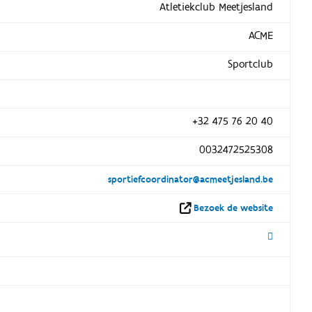
Atletiekclub Meetjesland
ACME
Sportclub
+32 475 76 20 40
0032472525308
sportiefcoordinator@acmeetjesland.be
Bezoek de website