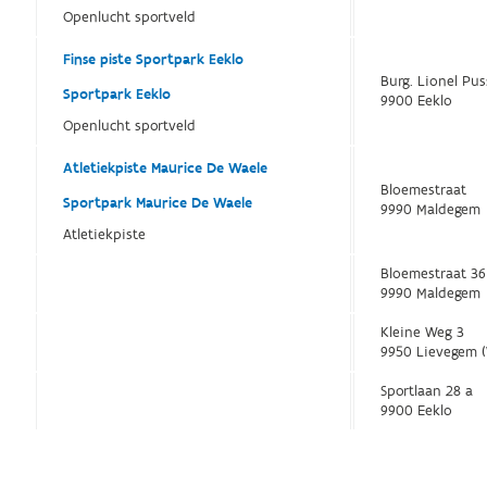
Openlucht sportveld
Finse piste Sportpark Eeklo
Burg. Lionel Pus
Sportpark Eeklo
9900 Eeklo
Openlucht sportveld
Atletiekpiste Maurice De Waele
Bloemestraat
Sportpark Maurice De Waele
9990 Maldegem
Atletiekpiste
Bloemestraat 36
9990 Maldegem
Kleine Weg 3
9950 Lievegem 
Sportlaan 28 a
9900 Eeklo