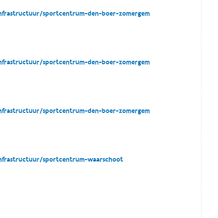
tinfrastructuur/sportcentrum-den-boer-zomergem
tinfrastructuur/sportcentrum-den-boer-zomergem
tinfrastructuur/sportcentrum-den-boer-zomergem
infrastructuur/sportcentrum-waarschoot