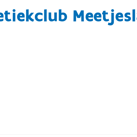
etiekclub Meetjes