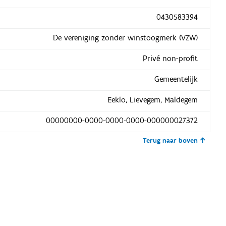
0430583394
De vereniging zonder winstoogmerk (VZW)
Privé non-profit
Gemeentelijk
Eeklo, Lievegem, Maldegem
00000000-0000-0000-0000-000000027372
Terug naar boven