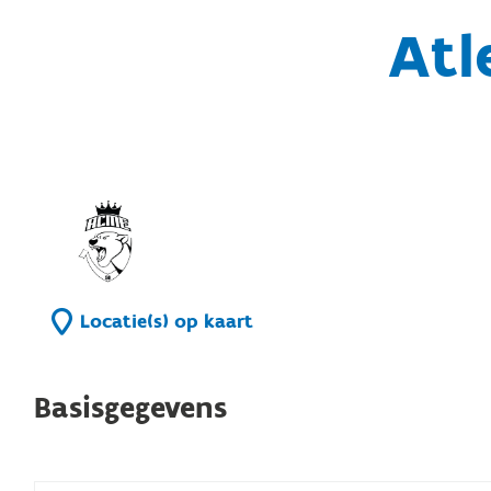
Atl
Locatie(s) op kaart
Basisgegevens