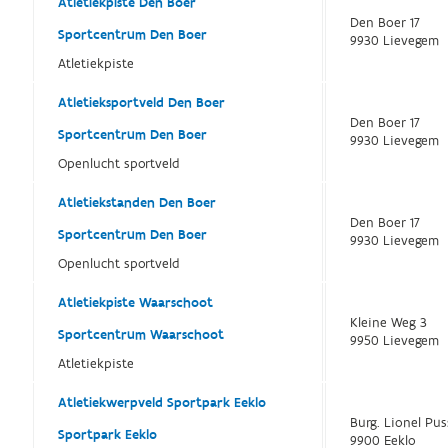
Atletiekpiste Den Boer
Den Boer 17
Sportcentrum Den Boer
9930 Lievegem
Atletiekpiste
Atletieksportveld Den Boer
Den Boer 17
Sportcentrum Den Boer
9930 Lievegem
Openlucht sportveld
Atletiekstanden Den Boer
Den Boer 17
Sportcentrum Den Boer
9930 Lievegem
Openlucht sportveld
Atletiekpiste Waarschoot
Kleine Weg 3
Sportcentrum Waarschoot
9950 Lievegem
Atletiekpiste
Atletiekwerpveld Sportpark Eeklo
Burg. Lionel Pus
Sportpark Eeklo
9900 Eeklo