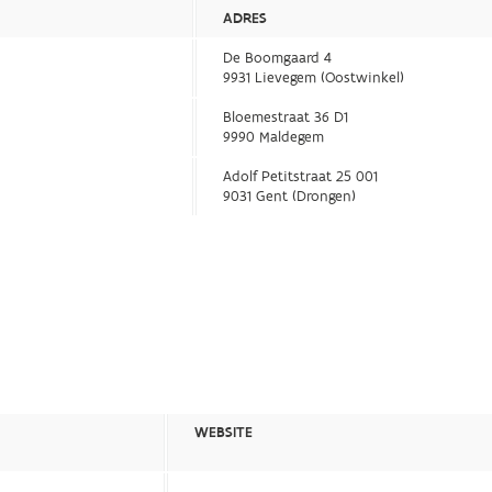
ADRES
De Boomgaard 4
9931 Lievegem (Oostwinkel)
Bloemestraat 36 D1
9990 Maldegem
Adolf Petitstraat 25 001
9031 Gent (Drongen)
WEBSITE