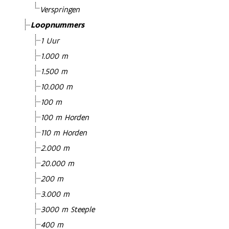
Verspringen
Loopnummers
1 Uur
1.000 m
1.500 m
10.000 m
100 m
100 m Horden
110 m Horden
2.000 m
20.000 m
200 m
3.000 m
3000 m Steeple
400 m