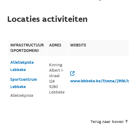
Locaties activiteiten
INFRASTRUCTUUR
ADRES
WEBSITE
(SPORTDOMEIN)
Atletiekpiste
Koning
Lebbeke
Albert I-
straat
Sportcentrum
www.lebbeke.be/thema/2906/buite
124
Lebbeke
9280
Lebbeke
Atletiekpiste
Terug naar boven