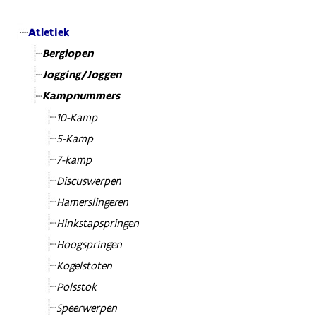
Atletiek
Berglopen
Jogging/Joggen
Kampnummers
10-Kamp
5-Kamp
7-kamp
Discuswerpen
Hamerslingeren
Hinkstapspringen
Hoogspringen
Kogelstoten
Polsstok
Speerwerpen