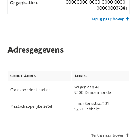
00000000-0000-0000-0000-
Organisatieid:
000000027381
Terug naar boven
Adresgegevens
SOORT ADRES
ADRES
Wilgenlaan 41
Correspondentieadres
9200 Dendermonde
Lindekensstraat 31
Maatschappelijke zetel
9280 Lebbeke
Terug naar boven