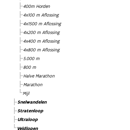
400m Horden
4x100 m Aflossing
4x1500 m Aflossing
4x200 m Aflossing
4x400 m Aflossing
4x800 m Aflossing
5.000 m
800 m
Halve Marathon
Marathon
Mijl
Snelwandelen
Stratenloop
Ultraloop
Veldlopen