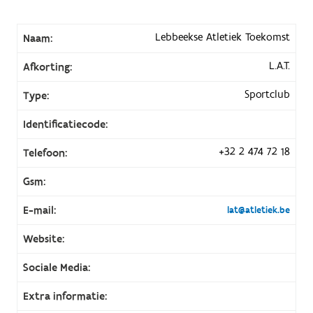
Lebbeekse Atletiek Toekomst
Naam:
L.A.T.
Afkorting:
Sportclub
Type:
Identificatiecode:
+32 2 474 72 18
Telefoon:
Gsm:
E-mail:
lat@atletiek.be
Website:
Sociale Media:
Extra informatie: