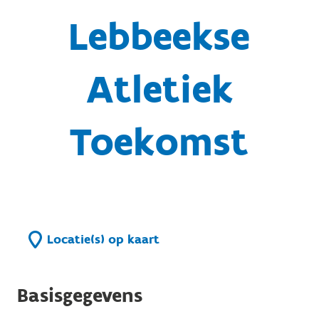
Lebbeekse
Atletiek
Toekomst
Locatie(s) op kaart
Basisgegevens