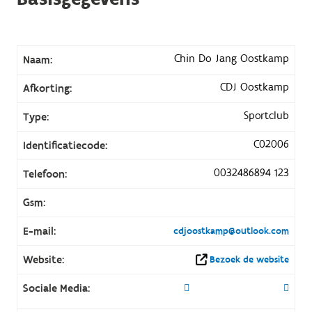
Chin Do Jang Oostkamp
Naam:
CDJ Oostkamp
Afkorting:
Sportclub
Type:
C02006
Identificatiecode:
0032486894 123
Telefoon:
Gsm:
E-mail:
cdjoostkamp@outlook.com
Website:
Bezoek de website
Sociale Media: