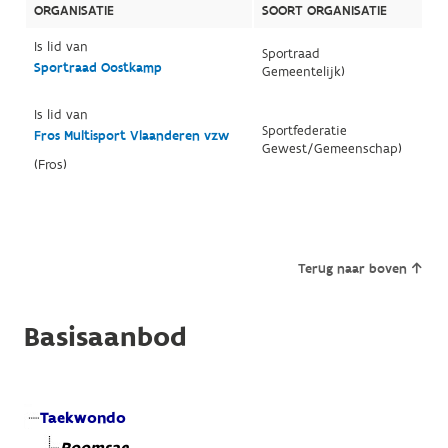
ORGANISATIE
SOORT ORGANISATIE
Is lid van
Sportraad
Sportraad Oostkamp
Gemeentelijk)
Is lid van
Sportfederatie
Fros Multisport Vlaanderen vzw
Gewest/Gemeenschap)
(Fros)
Terug naar boven
Basisaanbod
Taekwondo