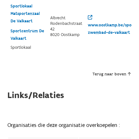
Sportlokaal
Matsportenzaal
Albrecht
De Valkaart
Rodenbachstraat
www.oostkamp.be/sportc
42
Sportcentrum De
zwembad-de-valkaart
8020 Oostkamp
Valkaart
Sportlokaal
Terug naar boven
Links/Relaties
Organisaties die deze organisatie overkoepelen :