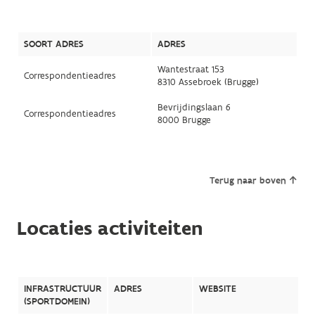
SOORT ADRES
ADRES
Wantestraat 153
Correspondentieadres
8310 Assebroek (Brugge)
Bevrijdingslaan 6
Correspondentieadres
8000 Brugge
Terug naar boven
Locaties activiteiten
INFRASTRUCTUUR
ADRES
WEBSITE
(SPORTDOMEIN)