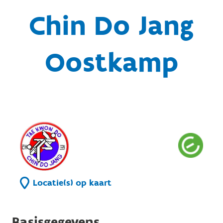
Chin Do Jang
Oostkamp
Locatie(s) op kaart
Basisgegevens