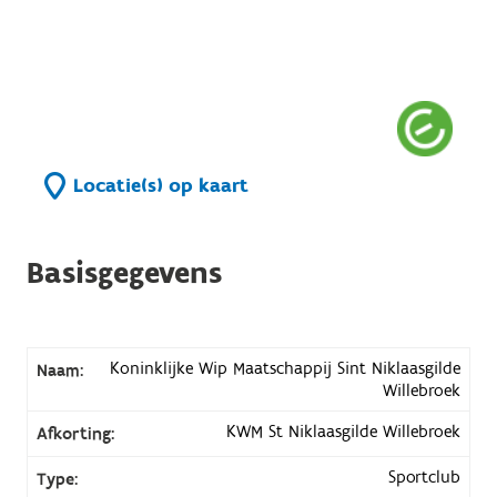
Locatie(s) op kaart
Basisgegevens
Koninklijke Wip Maatschappij Sint Niklaasgilde
Naam:
Willebroek
KWM St Niklaasgilde Willebroek
Afkorting:
Sportclub
Type: