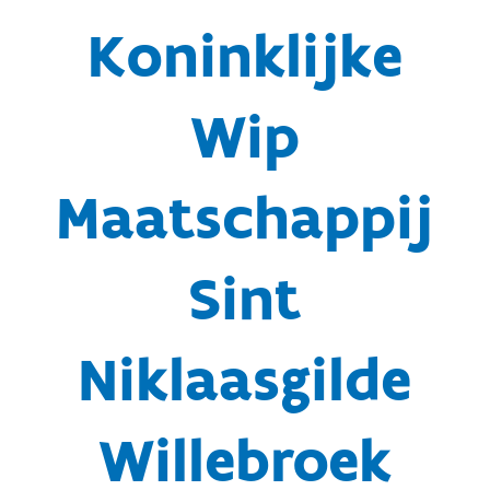
Koninklijke
Wip
Maatschappij
Sint
Niklaasgilde
Willebroek