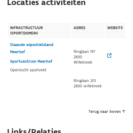
Locaties activiteiten
INFRASTRUCTUUR
ADRES
WEBSITE
(SPORTDOMEIN)
Staande wipschietstand
Ringlaan 197
Meerhof
2830
Sportcentrum Meerhof
Willebroek
Openlucht sportveld
Ringlaan 201
2830 willebroek
Terug naar boven
Links/Relaties