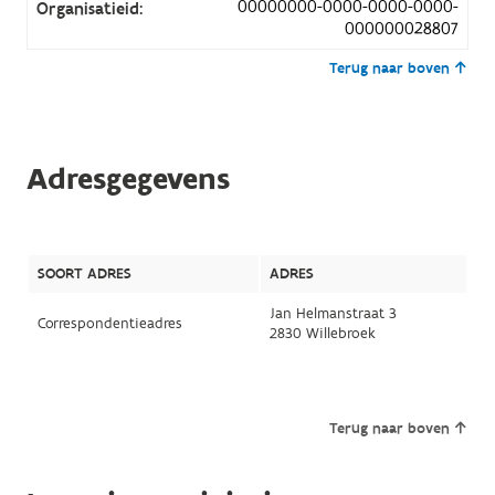
00000000-0000-0000-0000-
Organisatieid:
000000028807
Terug naar boven
Adresgegevens
SOORT ADRES
ADRES
Jan Helmanstraat 3
Correspondentieadres
2830 Willebroek
Terug naar boven