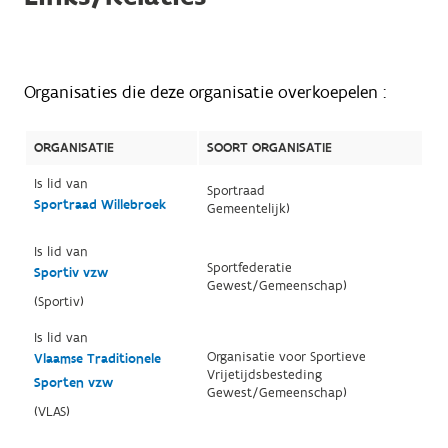
Organisaties die deze organisatie overkoepelen :
ORGANISATIE
SOORT ORGANISATIE
Is lid van
Sportraad
Sportraad Willebroek
Gemeentelijk)
Is lid van
Sportfederatie
Sportiv vzw
Gewest/Gemeenschap)
(Sportiv)
Is lid van
Organisatie voor Sportieve
Vlaamse Traditionele
Vrijetijdsbesteding
Sporten vzw
Gewest/Gemeenschap)
(VLAS)