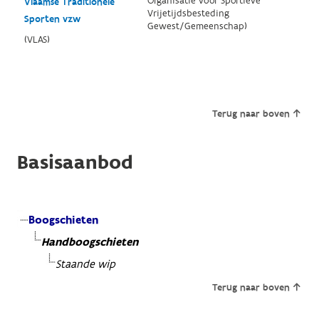
Organisatie voor Sportieve
Vlaamse Traditionele
Vrijetijdsbesteding
Sporten vzw
Gewest/Gemeenschap)
(VLAS)
Terug naar boven
Basisaanbod
Boogschieten
Handboogschieten
Staande wip
Terug naar boven