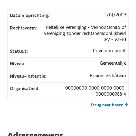
1/01/2009
Datum oprichting:
Feitelijke Vereniging - Vennootschap of
Rechtsvorm:
vereniging zonder rechtspersoonlijkheid
(FV - VZER)
Privé non-profit
Statuut:
Gemeentelijk
Niveau:
Braine-le-Château
Niveau-instantie:
00000000-0000-0000-0000-
Organisatieid:
000000028814
Terug naar boven
Adresgegevens