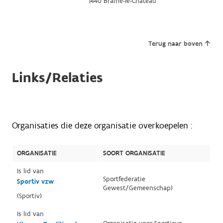
1440 Braine-le-Château
Terug naar boven
Links/Relaties
Organisaties die deze organisatie overkoepelen :
ORGANISATIE
SOORT ORGANISATIE
Is lid van
Sportfederatie
Sportiv vzw
Gewest/Gemeenschap)
(Sportiv)
Is lid van