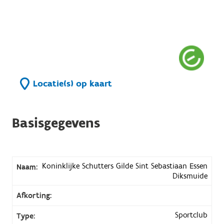
Locatie(s) op kaart
Basisgegevens
Koninklijke Schutters Gilde Sint Sebastiaan Essen
Naam:
Diksmuide
Afkorting:
Sportclub
Type: