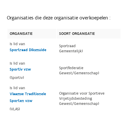
Organisaties die deze organisatie overkoepelen :
ORGANISATIE
SOORT ORGANISATIE
Is lid van
Sportraad
Sportraad Diksmuide
Gemeentelijk)
Is lid van
Sportfederatie
Sportiv vzw
Gewest/Gemeenschap)
(Sportiv)
Is lid van
Organisatie voor Sportieve
Vlaamse Traditionele
Vrijetijdsbesteding
Sporten vzw
Gewest/Gemeenschap)
(VLAS)