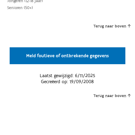
Jongeren (12-18 jaar)
Senioren (50+)
Terug naar boven
Meld foutieve of ontbrekende gegevens
Laatst gewijzigd:
6/11/2025
Gecreëerd op:
19/09/2008
Terug naar boven