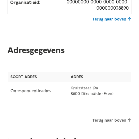
00000000-0000-0000-0000-
Organisatieid:
000000028890
Terug naar boven
Adresgegevens
SOORT ADRES
ADRES
Kruisstraat 19a
Correspondentieadres
8600 Diksmuide (Esen)
Terug naar boven