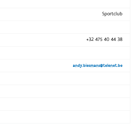
Sportclub
+32 475 40 44 38
andy.biesmans@telenet.be