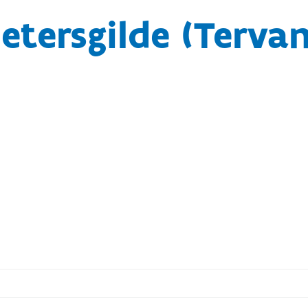
etersgilde (Terva