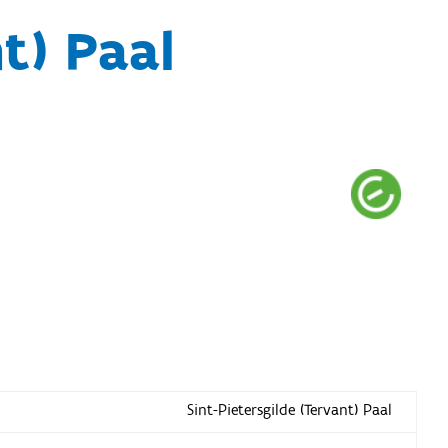
nt) Paal
Sint-Pietersgilde (Tervant) Paal