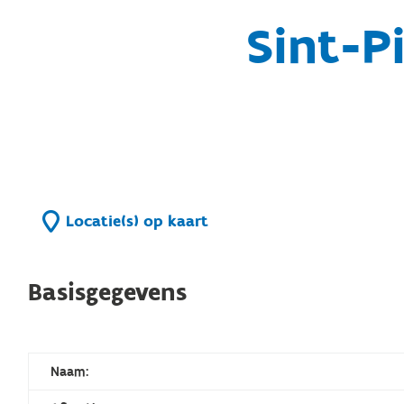
Sint-Pi
Locatie(s) op kaart
Basisgegevens
Naam: