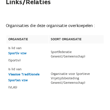
Links/Relaties
Organisaties die deze organisatie overkoepelen :
ORGANISATIE
SOORT ORGANISATIE
Is lid van
Sportfederatie
Sportiv vzw
Gewest/Gemeenschap)
(Sportiv)
Is lid van
Organisatie voor Sportieve
Vlaamse Traditionele
Vrijetijdsbesteding
Sporten vzw
Gewest/Gemeenschap)
(VLAS)