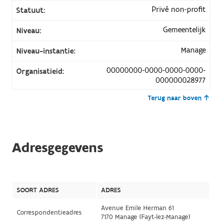
Privé non-profit
Statuut:
Gemeentelijk
Niveau:
Manage
Niveau-instantie:
00000000-0000-0000-0000-
Organisatieid:
000000028977
Terug naar boven
Adresgegevens
SOORT ADRES
ADRES
Avenue Emile Herman 61
Correspondentieadres
7170 Manage (Fayt-lez-Manage)