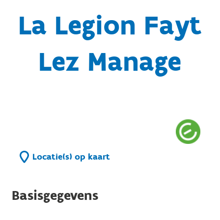
La Legion Fayt
Lez Manage
Locatie(s) op kaart
Basisgegevens