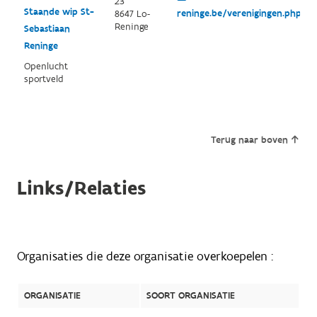
23
Staande wip St-
reninge.be/verenigingen.php
8647 Lo-
Reninge
Sebastiaan
Reninge
Openlucht
sportveld
Terug naar boven
Links/Relaties
Organisaties die deze organisatie overkoepelen :
ORGANISATIE
SOORT ORGANISATIE