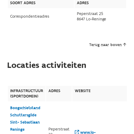
SOORT ADRES
ADRES
Peperstraat 25
Correspondentieadres
8647 Lo-Reninge
Terug naar boven
Locaties activiteiten
INFRASTRUCTUUR
ADRES
WEBSITE
(SPORTDOMEIN)
Boogschietstand
Schuttersgilde
Sint- Sebastiaan
Peperstraat
Reninge
www.lo-