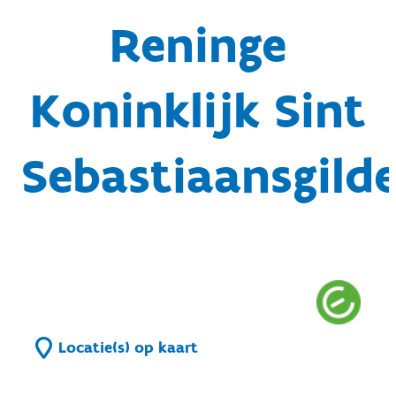
Reninge
Koninklijk Sint
Sebastiaansgild
Locatie(s) op kaart