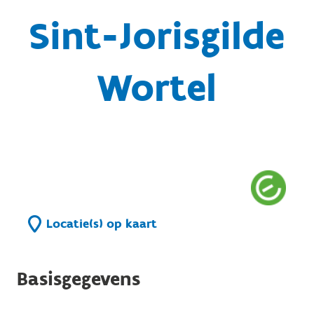
Sint-Jorisgilde
Wortel
Locatie(s) op kaart
Basisgegevens