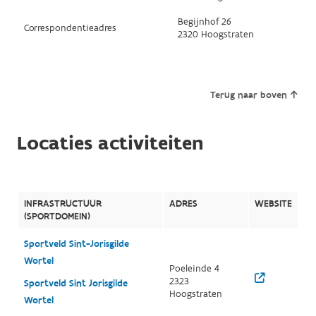
Begijnhof 26
Correspondentieadres
2320 Hoogstraten
Terug naar boven
Locaties activiteiten
INFRASTRUCTUUR
ADRES
WEBSITE
(SPORTDOMEIN)
Sportveld Sint-Jorisgilde
Wortel
Poeleinde 4
2323
Sportveld Sint Jorisgilde
Hoogstraten
Wortel