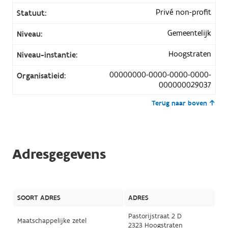
Privé non-profit
Statuut:
Gemeentelijk
Niveau:
Hoogstraten
Niveau-instantie:
00000000-0000-0000-0000-
Organisatieid:
000000029037
Terug naar boven
Adresgegevens
SOORT ADRES
ADRES
Pastorijstraat 2 D
Maatschappelijke zetel
2323 Hoogstraten