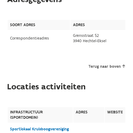
SOORT ADRES
ADRES
Grensstraat 52
Correspondentieadres
3940 Hechtel-Eksel
Terug naar boven
Locaties activiteiten
INFRASTRUCTUUR
ADRES
WEBSITE
(SPORTDOMEIN)
Sportlokaal Kruisboogvereniging