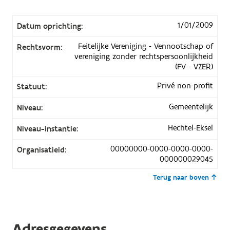
1/01/2009
Datum oprichting:
Feitelijke Vereniging - Vennootschap of
Rechtsvorm:
vereniging zonder rechtspersoonlijkheid
(FV - VZER)
Privé non-profit
Statuut:
Gemeentelijk
Niveau:
Hechtel-Eksel
Niveau-instantie:
00000000-0000-0000-0000-
Organisatieid:
000000029045
Terug naar boven
Adresgegevens