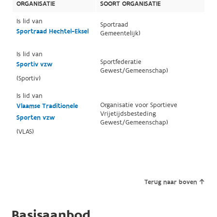
ORGANISATIE
SOORT ORGANISATIE
Is lid van
Sportraad
Sportraad Hechtel-Eksel
Gemeentelijk)
Is lid van
Sportfederatie
Sportiv vzw
Gewest/Gemeenschap)
(Sportiv)
Is lid van
Organisatie voor Sportieve
Vlaamse Traditionele
Vrijetijdsbesteding
Sporten vzw
Gewest/Gemeenschap)
(VLAS)
Terug naar boven
Basisaanbod