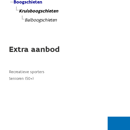
Boogschieten
Kruisboogschieten
Balboogschieten
Extra aanbod
Recreatieve sporters
Senioren (50+)