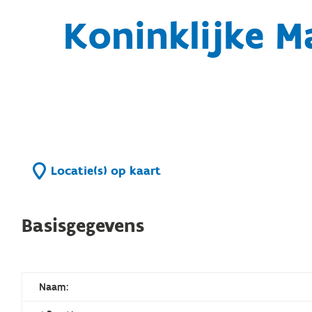
Koninklijke M
Locatie(s) op kaart
Basisgegevens
Naam: