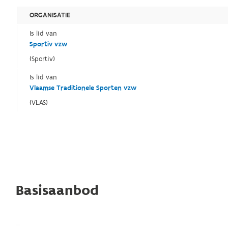
ORGANISATIE
Is lid van
Sportiv vzw
(Sportiv)
Is lid van
Vlaamse Traditionele Sporten vzw
(VLAS)
Basisaanbod