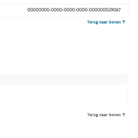
00000000-0000-0000-0000-000000029067
Terug naar boven
Terug naar boven