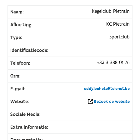
Kegelclub Pietrain
Naam:
KC Pietrain
Afkorting:
Sportclub
Type:
Identificatiecode:
+32 3 388 01 76
Telefoon:
Gsm:
E-mail:
eddy.behets@telenet.be
Website:
Bezoek de website
Sociale Media:
Extra informatie:
Documentatie: