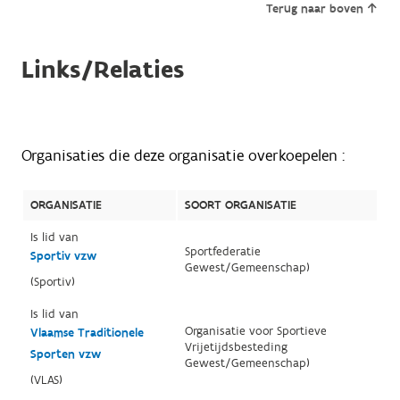
Terug naar boven
Links/Relaties
Organisaties die deze organisatie overkoepelen :
ORGANISATIE
SOORT ORGANISATIE
Is lid van
Sportfederatie
Sportiv vzw
Gewest/Gemeenschap)
(Sportiv)
Is lid van
Organisatie voor Sportieve
Vlaamse Traditionele
Vrijetijdsbesteding
Sporten vzw
Gewest/Gemeenschap)
(VLAS)