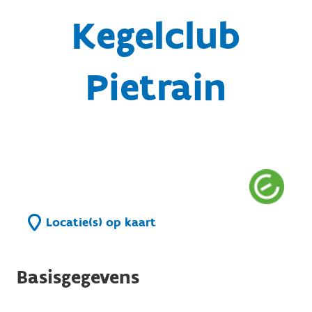
Kegelclub
Pietrain
Locatie(s) op kaart
Basisgegevens