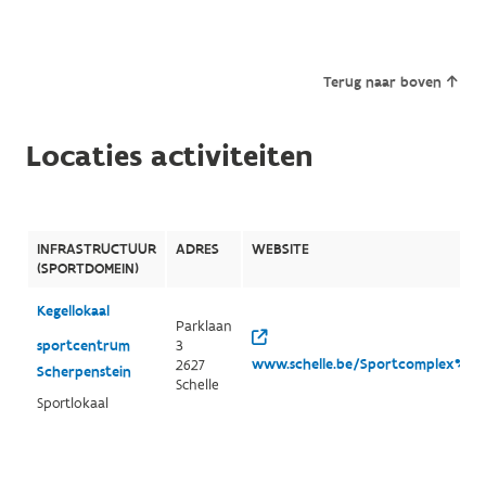
Terug naar boven
Locaties activiteiten
INFRASTRUCTUUR
ADRES
WEBSITE
(SPORTDOMEIN)
Kegellokaal
Parklaan
sportcentrum
3
www.schelle.be/Sportcomplex%20S
2627
Scherpenstein
Schelle
Sportlokaal