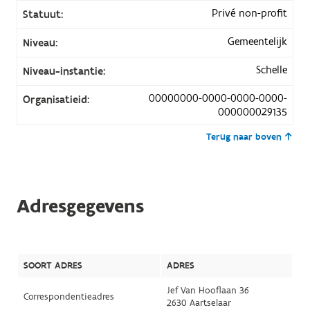
Privé non-profit
Statuut:
Gemeentelijk
Niveau:
Schelle
Niveau-instantie:
00000000-0000-0000-0000-
Organisatieid:
000000029135
Terug naar boven
Adresgegevens
SOORT ADRES
ADRES
Jef Van Hooflaan 36
Correspondentieadres
2630 Aartselaar