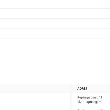
ADRES
Repingestraat 43
1570 Pajottegem