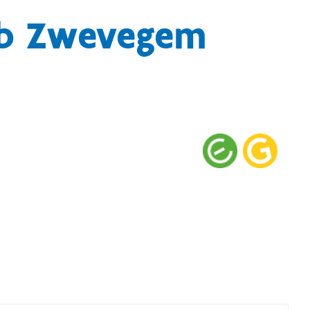
ub Zwevegem