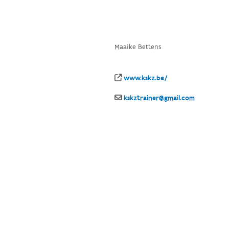
Maaike Bettens
www.kskz.be/
kskztrainer@gmail.com