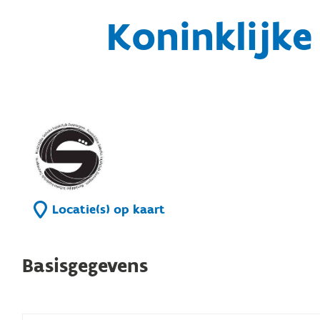
Koninklijk
Locatie(s) op kaart
Basisgegevens