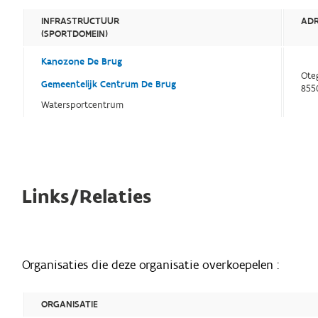
INFRASTRUCTUUR
AD
(SPORTDOMEIN)
Kanozone De Brug
Ote
Gemeentelijk Centrum De Brug
855
Watersportcentrum
Links/Relaties
Organisaties die deze organisatie overkoepelen :
ORGANISATIE