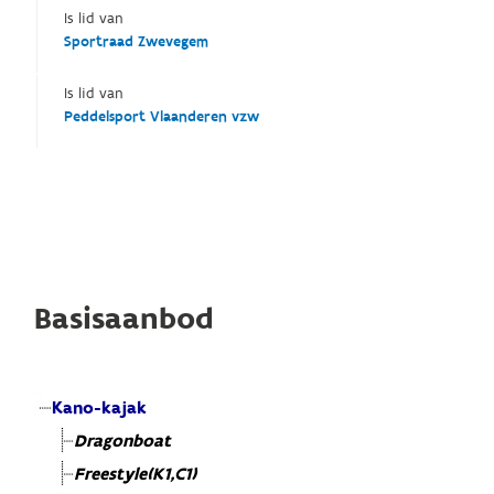
Is lid van
Sportraad Zwevegem
Is lid van
Peddelsport Vlaanderen vzw
Basisaanbod
Kano-kajak
Dragonboat
Freestyle(K1,C1)