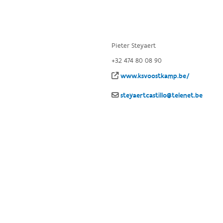
Pieter Steyaert
+32 474 80 08 90
www.ksvoostkamp.be/
steyaertcastillo@telenet.be