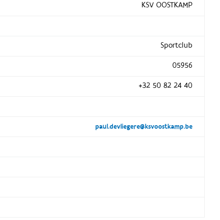
KSV OOSTKAMP
Sportclub
05956
+32 50 82 24 40
paul.devliegere@ksvoostkamp.be