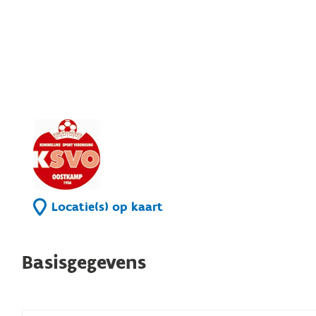
Locatie(s) op kaart
Basisgegevens