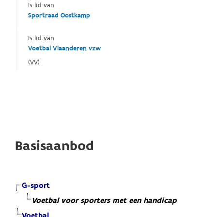
Is lid van
Sportraad Oostkamp
Is lid van
Voetbal Vlaanderen vzw
(VV)
Basisaanbod
G-sport
Voetbal voor sporters met een handicap
Voetbal