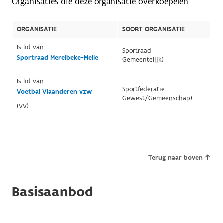
Organisaties die deze organisatie overkoepelen :
ORGANISATIE
SOORT ORGANISATIE
Is lid van
Sportraad
Sportraad Merelbeke-Melle
Gemeentelijk)
Is lid van
Sportfederatie
Voetbal Vlaanderen vzw
Gewest/Gemeenschap)
(VV)
Terug naar boven
Basisaanbod