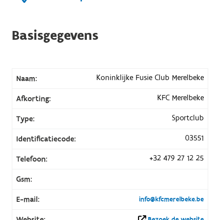
Basisgegevens
Koninklijke Fusie Club Merelbeke
Naam:
KFC Merelbeke
Afkorting:
Sportclub
Type:
03551
Identificatiecode:
+32 479 27 12 25
Telefoon:
Gsm:
E-mail:
info@kfcmerelbeke.be
Website:
Bezoek de website