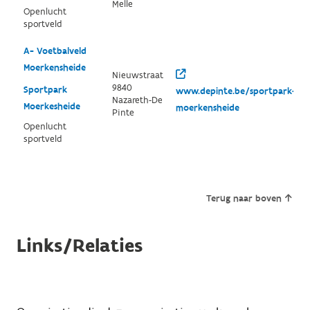
Melle
Openlucht
sportveld
A- Voetbalveld
Moerkensheide
Nieuwstraat
9840
Sportpark
www.depinte.be/sportpark-
Nazareth-De
Moerkesheide
moerkensheide
Pinte
Openlucht
sportveld
Terug naar boven
Links/Relaties