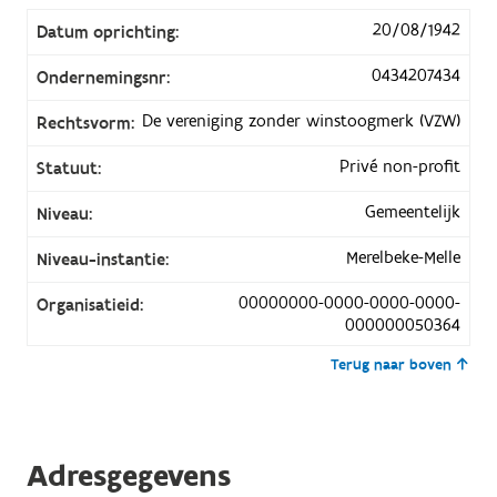
20/08/1942
Datum oprichting:
0434207434
Ondernemingsnr:
De vereniging zonder winstoogmerk (VZW)
Rechtsvorm:
Privé non-profit
Statuut:
Gemeentelijk
Niveau:
Merelbeke-Melle
Niveau-instantie:
00000000-0000-0000-0000-
Organisatieid:
000000050364
Terug naar boven
Adresgegevens