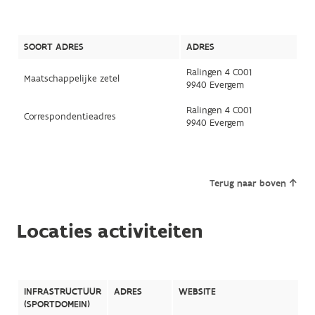
SOORT ADRES
ADRES
Ralingen 4 C001
Maatschappelijke zetel
9940 Evergem
Ralingen 4 C001
Correspondentieadres
9940 Evergem
Terug naar boven
Locaties activiteiten
INFRASTRUCTUUR
ADRES
WEBSITE
(SPORTDOMEIN)