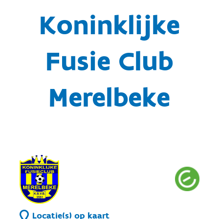
Koninklijke
Fusie Club
Merelbeke
Locatie(s) op kaart