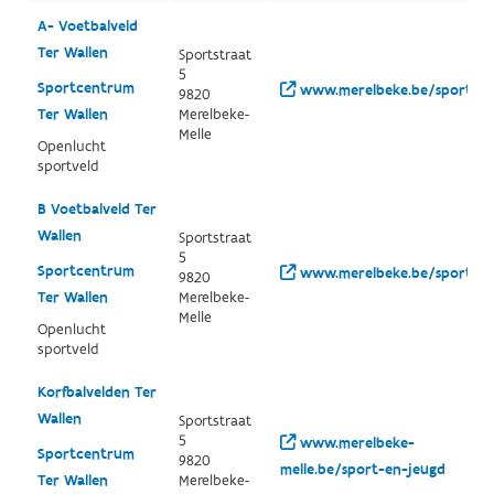
A- Voetbalveld
Ter Wallen
Sportstraat
5
Sportcentrum
www.merelbeke.be/sport
9820
Ter Wallen
Merelbeke-
Melle
Openlucht
sportveld
B Voetbalveld Ter
Wallen
Sportstraat
5
Sportcentrum
www.merelbeke.be/sport
9820
Ter Wallen
Merelbeke-
Melle
Openlucht
sportveld
Korfbalvelden Ter
Wallen
Sportstraat
5
www.merelbeke-
Sportcentrum
9820
melle.be/sport-en-jeugd
Ter Wallen
Merelbeke-