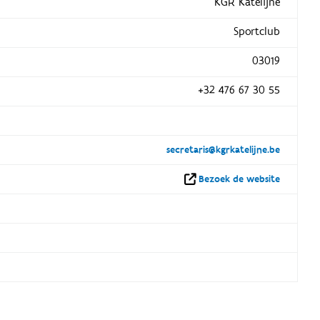
KGR Katelijne
Sportclub
03019
+32 476 67 30 55
secretaris@kgrkatelijne.be
Bezoek de website