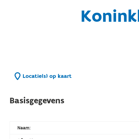
Koninkl
Locatie(s) op kaart
Basisgegevens
Naam: