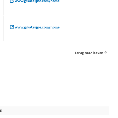
www.grkatelijne.com/home
www.grkatelijne.com/home
Terug naar boven
E