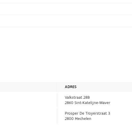
ADRES
Valkstraat 28B
2860 Sint-Katelijne-Waver
Prosper De Troyerstraat 3
2800 Mechelen