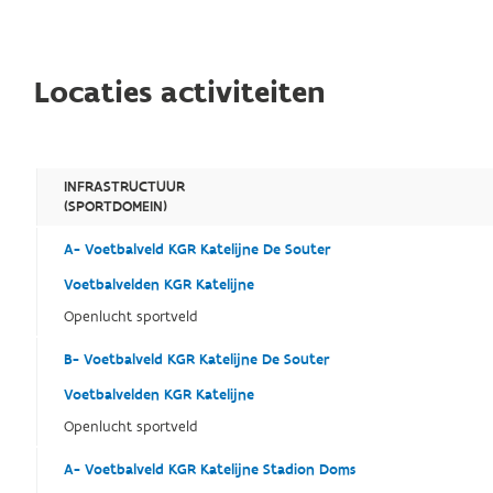
Locaties activiteiten
INFRASTRUCTUUR
(SPORTDOMEIN)
A- Voetbalveld KGR Katelijne De Souter
Voetbalvelden KGR Katelijne
Openlucht sportveld
B- Voetbalveld KGR Katelijne De Souter
Voetbalvelden KGR Katelijne
Openlucht sportveld
A- Voetbalveld KGR Katelijne Stadion Doms