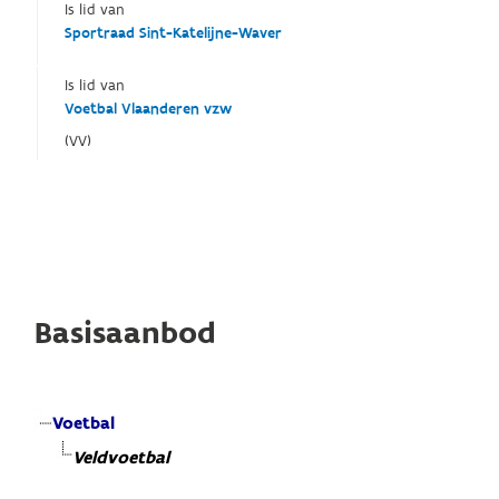
Is lid van
Sportraad Sint-Katelijne-Waver
Is lid van
Voetbal Vlaanderen vzw
(VV)
Basisaanbod
Voetbal
Veldvoetbal