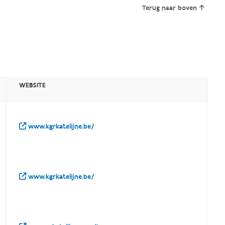
Terug naar boven
WEBSITE
www.kgrkatelijne.be/
www.kgrkatelijne.be/