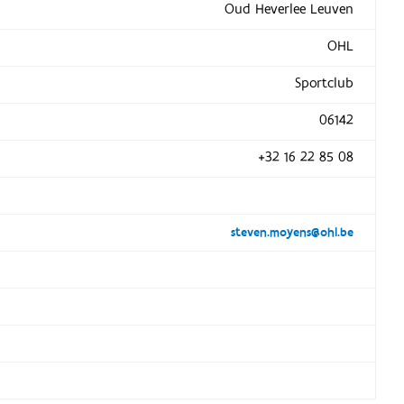
Oud Heverlee Leuven
OHL
Sportclub
06142
+32 16 22 85 08
steven.moyens@ohl.be