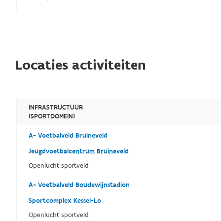
Locaties activiteiten
INFRASTRUCTUUR
(SPORTDOMEIN)
A- Voetbalveld Bruineveld
Jeugdvoetbalcentrum Bruineveld
Openlucht sportveld
A- Voetbalveld Boudewijnstadion
Sportcomplex Kessel-Lo
Openlucht sportveld