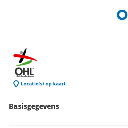
O
Locatie(s) op kaart
Basisgegevens