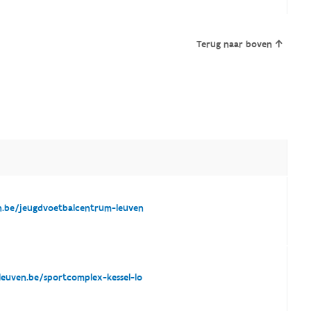
Terug naar boven
n.be/jeugdvoetbalcentrum-leuven
euven.be/sportcomplex-kessel-lo