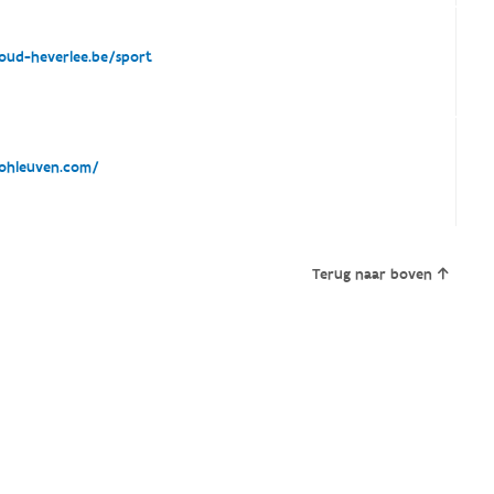
ud-heverlee.be/sport
hleuven.com/
Terug naar boven