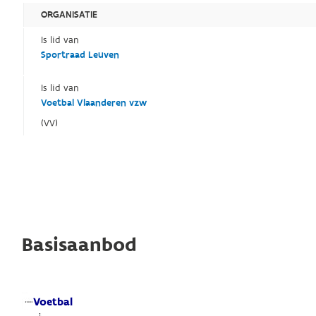
ORGANISATIE
Is lid van
Sportraad Leuven
Is lid van
Voetbal Vlaanderen vzw
(VV)
Basisaanbod
Voetbal