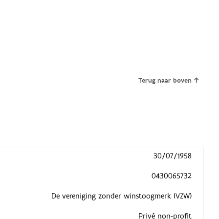
Terug naar boven
30/07/1958
0430065732
De vereniging zonder winstoogmerk (VZW)
Privé non-profit