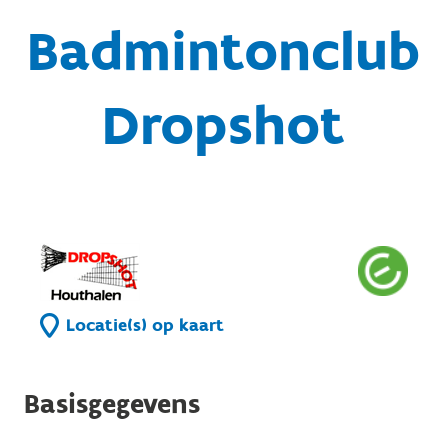
Badmintonclub
Dropshot
Locatie(s) op kaart
Basisgegevens