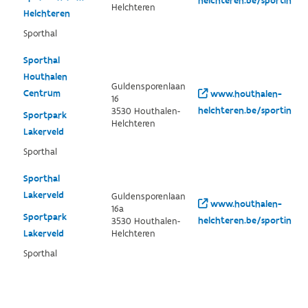
helchteren.be/sportinfra
Helchteren
Helchteren
Sporthal
Sporthal
Houthalen
Guldensporenlaan
Centrum
www.houthalen-
16
helchteren.be/sportinfra
3530 Houthalen-
Sportpark
Helchteren
Lakerveld
Sporthal
Sporthal
Lakerveld
Guldensporenlaan
www.houthalen-
16a
Sportpark
helchteren.be/sportinfra
3530 Houthalen-
Lakerveld
Helchteren
Sporthal