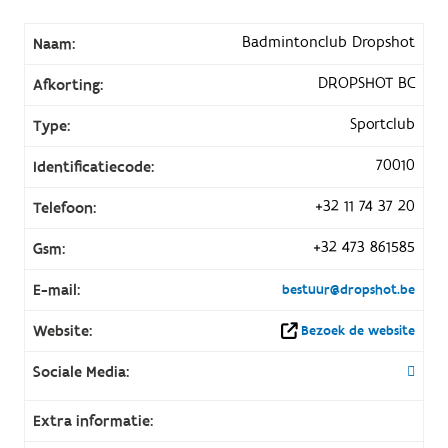
Badmintonclub Dropshot
Naam:
DROPSHOT BC
Afkorting:
Sportclub
Type:
70010
Identificatiecode:
+32 11 74 37 20
Telefoon:
+32 473 861585
Gsm:
E-mail:
bestuur@dropshot.be
Website:
Bezoek de website
Sociale Media:
Extra informatie: