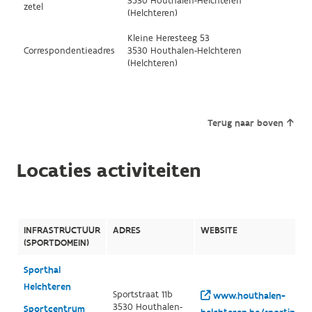
3530 Houthalen-Helchteren
zetel
(Helchteren)
Kleine Heresteeg 53
Correspondentieadres
3530 Houthalen-Helchteren
(Helchteren)
Terug naar boven
Locaties activiteiten
INFRASTRUCTUUR
ADRES
WEBSITE
(SPORTDOMEIN)
Sporthal
Helchteren
Sportstraat 11b
www.houthalen-
3530 Houthalen-
Sportcentrum