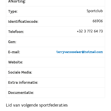
Afkorting:
Sportclub
Type:
66906
Identificatiecode:
+32 3 772 64 73
Telefoon:
Gsm:
E-mail:
terryvanosselaer@hotmail.com
Website:
Sociale Media:
Extra informatie:
Documentatie:
Lid van volgende sportfederaties