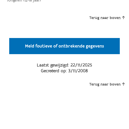
Jongeren (12-18 jaar)
Terug naar boven
Meld foutieve of ontbrekende gegevens
Laatst gewijzigd:
22/11/2025
Gecreëerd op:
3/11/2008
Terug naar boven