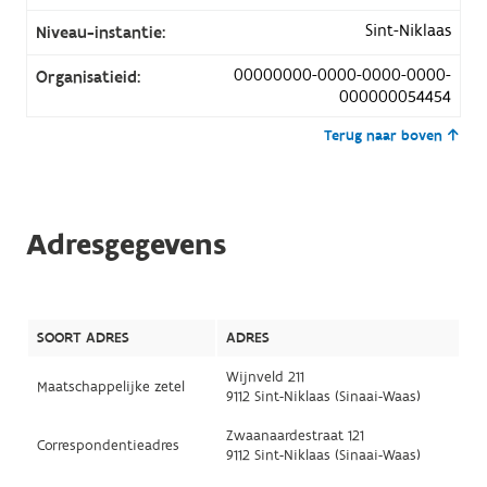
Sint-Niklaas
Niveau-instantie:
00000000-0000-0000-0000-
Organisatieid:
000000054454
Terug naar boven
Adresgegevens
SOORT ADRES
ADRES
Wijnveld 211
Maatschappelijke zetel
9112 Sint-Niklaas (Sinaai-Waas)
Zwaanaardestraat 121
Correspondentieadres
9112 Sint-Niklaas (Sinaai-Waas)