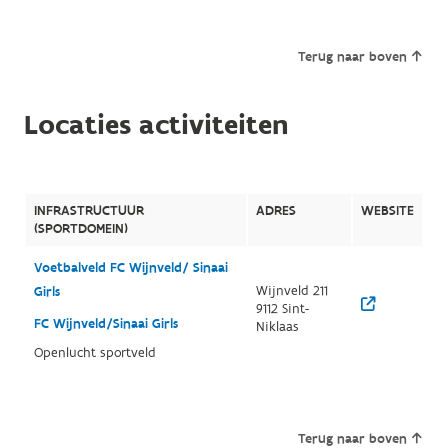
Terug naar boven
Locaties activiteiten
INFRASTRUCTUUR
ADRES
WEBSITE
(SPORTDOMEIN)
Voetbalveld FC Wijnveld/ Sinaai
Wijnveld 211
Girls
9112 Sint-
FC Wijnveld/Sinaai Girls
Niklaas
Openlucht sportveld
Terug naar boven