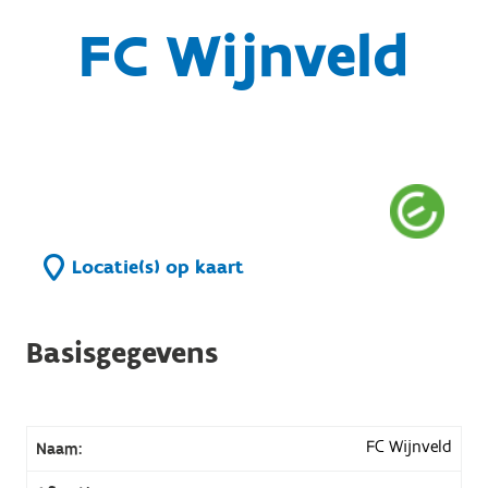
FC Wijnveld
Locatie(s) op kaart
Basisgegevens
FC Wijnveld
Naam: