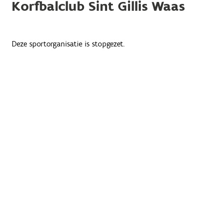
Korfbalclub Sint Gillis Waas
Deze sportorganisatie is stopgezet.