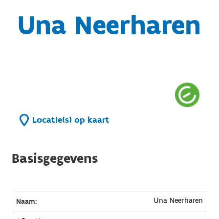
Una Neerharen
Locatie(s) op kaart
Basisgegevens
Una Neerharen
Naam: