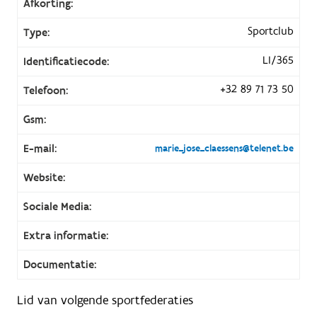
Afkorting:
Sportclub
Type:
LI/365
Identificatiecode:
+32 89 71 73 50
Telefoon:
Gsm:
E-mail:
marie_jose_claessens@telenet.be
Website:
Sociale Media:
Extra informatie:
Documentatie:
Lid van volgende sportfederaties