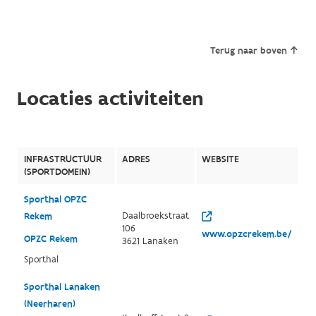
Terug naar boven
Locaties activiteiten
INFRASTRUCTUUR
ADRES
WEBSITE
(SPORTDOMEIN)
Sporthal OPZC
Daalbroekstraat
Rekem
106
www.opzcrekem.be/
OPZC Rekem
3621 Lanaken
Sporthal
Sporthal Lanaken
(Neerharen)