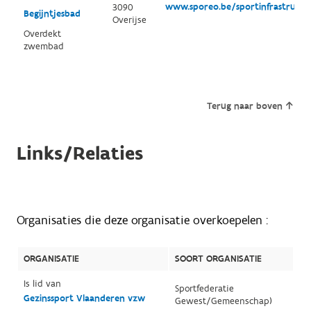
www.sporeo.be/sportinfrastructu
3090
Begijntjesbad
Overijse
Overdekt
zwembad
Terug naar boven
Links/Relaties
Organisaties die deze organisatie overkoepelen :
ORGANISATIE
SOORT ORGANISATIE
Is lid van
Sportfederatie
Gezinssport Vlaanderen vzw
Gewest/Gemeenschap)