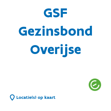
GSF
Gezinsbond
Overijse
Locatie(s) op kaart