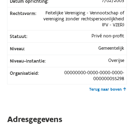
7/02/2003
Datum oprichting:
Feitelijke Vereniging - Vennootschap of
Rechtsvorm:
vereniging zonder rechtspersoonlijkheid
(FV - VZER)
Privé non-profit
Statuut:
Gemeentelijk
Niveau:
Overijse
Niveau-instantie:
00000000-0000-0000-0000-
Organisatieid:
000000055298
Terug naar boven
Adresgegevens