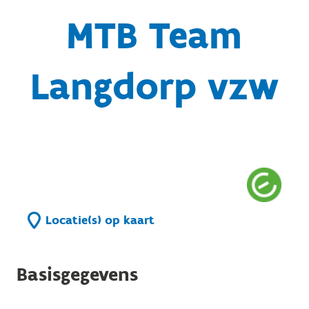
MTB Team
Langdorp vzw
Locatie(s) op kaart
Basisgegevens