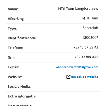
MTB Team Langdorp vzw
Naam:
MTB Team
Afkorting:
Sportclub
Type:
12005007
Identificatiecode:
+32 16 57 35 43
Telefoon:
+32 473883472
Gsm:
E-mail:
wimderoover2309@gmail.com
Website:
Bezoek de website
Sociale Media:
Extra informatie:
Documentatie: