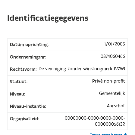
Identificatiegegevens
1/01/2005
Datum oprichting:
0874060466
Ondernemingsnr:
De vereniging zonder winstoogmerk (VZW)
Rechtsvorm:
Privé non-profit
Statuut:
Gemeentelijk
Niveau:
Aarschot
Niveau-instantie:
00000000-0000-0000-0000-
Organisatieid:
000000056132
Terug naar boven