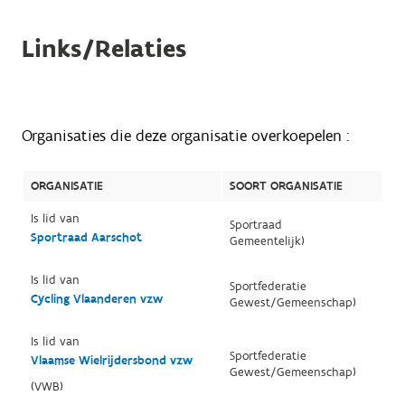
Links/Relaties
Organisaties die deze organisatie overkoepelen :
ORGANISATIE
SOORT ORGANISATIE
Is lid van
Sportraad
Sportraad Aarschot
Gemeentelijk)
Is lid van
Sportfederatie
Cycling Vlaanderen vzw
Gewest/Gemeenschap)
Is lid van
Sportfederatie
Vlaamse Wielrijdersbond vzw
Gewest/Gemeenschap)
(VWB)