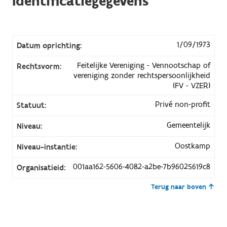
Identificatiegegevens
1/09/1973
Datum oprichting:
Feitelijke Vereniging - Vennootschap of
Rechtsvorm:
vereniging zonder rechtspersoonlijkheid
(FV - VZER)
Privé non-profit
Statuut:
Gemeentelijk
Niveau:
Oostkamp
Niveau-instantie:
001aa162-5606-4082-a2be-7b96025619c8
Organisatieid:
Terug naar boven