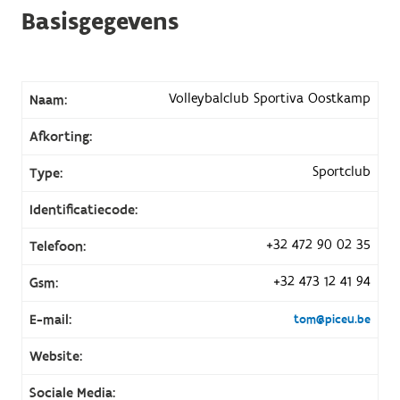
Basisgegevens
Volleybalclub Sportiva Oostkamp
Naam:
Afkorting:
Sportclub
Type:
Identificatiecode:
+32 472 90 02 35
Telefoon:
+32 473 12 41 94
Gsm:
E-mail:
tom@piceu.be
Website:
Sociale Media: