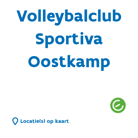
Volleybalclub
Sportiva
Oostkamp
Locatie(s) op kaart