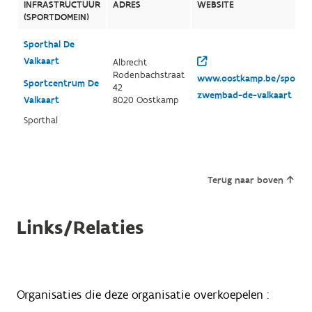
INFRASTRUCTUUR
ADRES
WEBSITE
(SPORTDOMEIN)
Sporthal De
Valkaart
Albrecht
Rodenbachstraat
www.oostkamp.be/sportc
Sportcentrum De
42
zwembad-de-valkaart
Valkaart
8020 Oostkamp
Sporthal
Terug naar boven
Links/Relaties
Organisaties die deze organisatie overkoepelen :