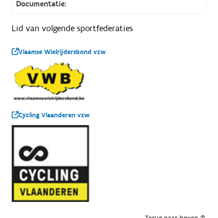
Documentatie:
Lid van volgende sportfederaties
Vlaamse Wielrijdersbond vzw
Cycling Vlaanderen vzw
Terug naar boven