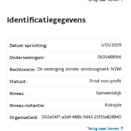
Identificatiegegevens
1/01/2009
Datum oprichting:
0635488966
Ondernemingsnr:
De vereniging zonder winstoogmerk (VZW)
Rechtsvorm:
Privé non-profit
Statuut:
Gemeentelijk
Niveau:
Koksijde
Niveau-instantie:
002a04f7-a2e9-488b-9443-25f35e828840
Organisatieid:
Terug naar boven