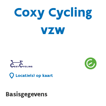
Coxy Cycling
vzw
Locatie(s) op kaart
Basisgegevens