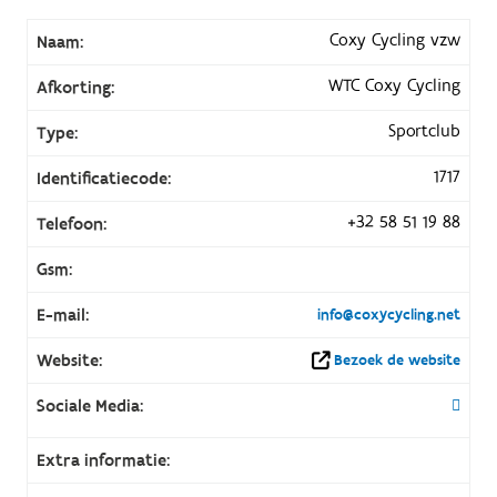
Coxy Cycling vzw
Naam:
WTC Coxy Cycling
Afkorting:
Sportclub
Type:
1717
Identificatiecode:
+32 58 51 19 88
Telefoon:
Gsm:
E-mail:
info@coxycycling.net
Website:
Bezoek de website
Sociale Media:
Extra informatie: