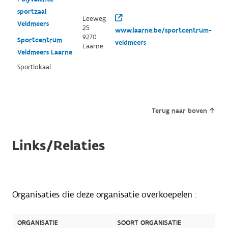
sportzaal
Leeweg
Veldmeers
25
www.laarne.be/sportcentrum-
9270
Sportcentrum
veldmeers
Laarne
Veldmeers Laarne
Sportlokaal
Terug naar boven
Links/Relaties
Organisaties die deze organisatie overkoepelen :
ORGANISATIE
SOORT ORGANISATIE