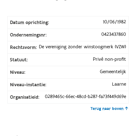
10/06/1982
Datum oprichting:
0423437860
Ondernemingsnr:
De vereniging zonder winstoogmerk (VZW)
Rechtsvorm:
Privé non-profit
Statuut:
Gemeentelijk
Niveau:
Laarne
Niveau-instantie:
0289465c-66ec-48cd-b287-fa73f449d69e
Organisatieid:
Terug naar boven