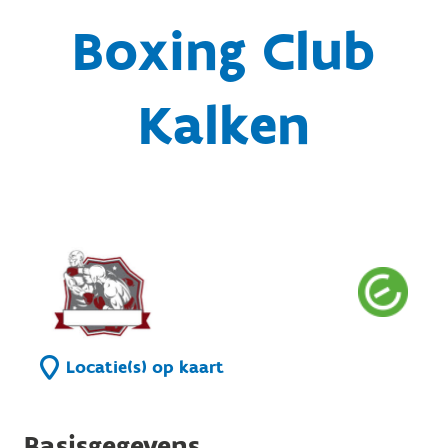
Boxing Club
Kalken
Locatie(s) op kaart
Basisgegevens