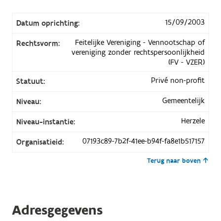
15/09/2003
Datum oprichting:
Feitelijke Vereniging - Vennootschap of
Rechtsvorm:
vereniging zonder rechtspersoonlijkheid
(FV - VZER)
Privé non-profit
Statuut:
Gemeentelijk
Niveau:
Herzele
Niveau-instantie:
07193c89-7b2f-41ee-b94f-fa8e1b517157
Organisatieid:
Terug naar boven
Adresgegevens