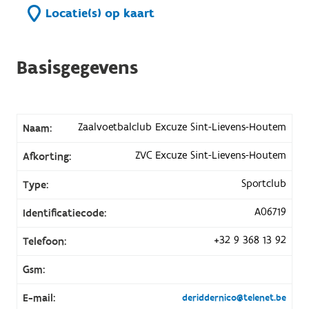
Locatie(s) op kaart
Basisgegevens
Zaalvoetbalclub Excuze Sint-Lievens-Houtem
Naam:
ZVC Excuze Sint-Lievens-Houtem
Afkorting:
Sportclub
Type:
A06719
Identificatiecode:
+32 9 368 13 92
Telefoon:
Gsm:
E-mail:
deriddernico@telenet.be