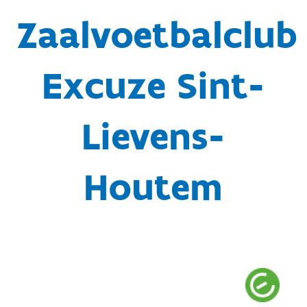
Zaalvoetbalclub
Excuze Sint-
Lievens-
Houtem