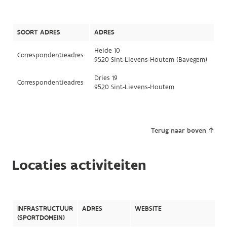
SOORT ADRES
ADRES
Heide 10
Correspondentieadres
9520 Sint-Lievens-Houtem (Bavegem)
Dries 19
Correspondentieadres
9520 Sint-Lievens-Houtem
Terug naar boven
Locaties activiteiten
INFRASTRUCTUUR
ADRES
WEBSITE
(SPORTDOMEIN)