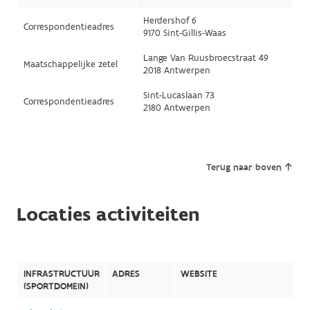
Herdershof 6
Correspondentieadres
9170 Sint-Gillis-Waas
Lange Van Ruusbroecstraat 49
Maatschappelijke zetel
2018 Antwerpen
Sint-Lucaslaan 73
Correspondentieadres
2180 Antwerpen
Terug naar boven
Locaties activiteiten
INFRASTRUCTUUR
ADRES
WEBSITE
(SPORTDOMEIN)