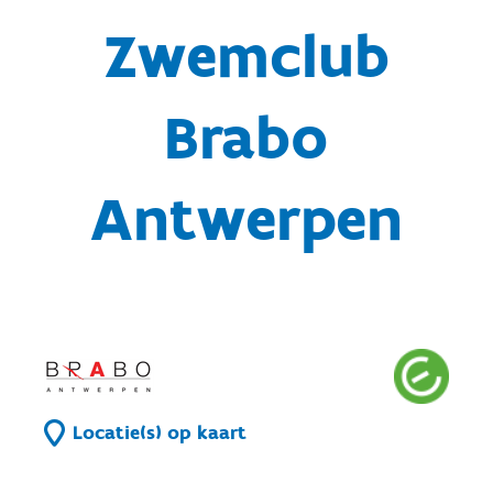
Zwemclub
Brabo
Antwerpen
Locatie(s) op kaart