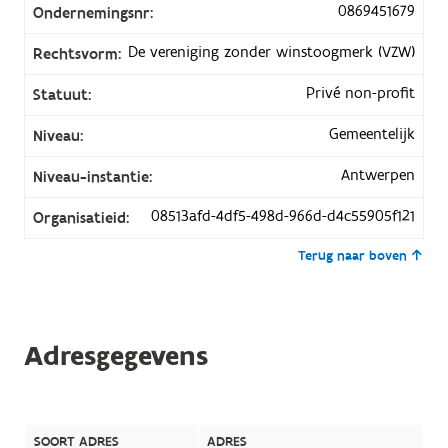
0869451679
Ondernemingsnr:
De vereniging zonder winstoogmerk (VZW)
Rechtsvorm:
Privé non-profit
Statuut:
Gemeentelijk
Niveau:
Antwerpen
Niveau-instantie:
08513afd-4df5-498d-966d-d4c55905f121
Organisatieid:
Terug naar boven
Adresgegevens
SOORT ADRES
ADRES