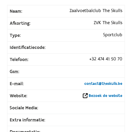
Zaalvoetbalclub The Skulls
Naam:
ZVK The Skulls
Afkorting:
Sportclub
Type:
Identificatiecode:
+32 474 41 50 70
Telefoon:
Gsm:
E-mail:
contact@theskulls.be
Website:
Bezoek de website
Sociale Media:
Extra informatie:
Documentatie: