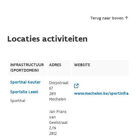
Terug naar boven
Locaties activiteiten
INFRASTRUCTUUR
ADRES
WEBSITE
(SPORTDOMEIN)
Sporthal Kouter
Dorpstraat
67
Sportsite Leest
www.mechelen.be/sportinfrastr
2811
Mechelen
Sporthal
Jan Frans
van
Geelstraat
Z/N
2812