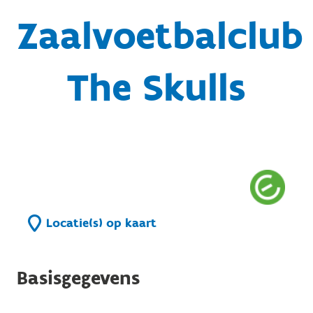
Zaalvoetbalclub
The Skulls
Locatie(s) op kaart
Basisgegevens