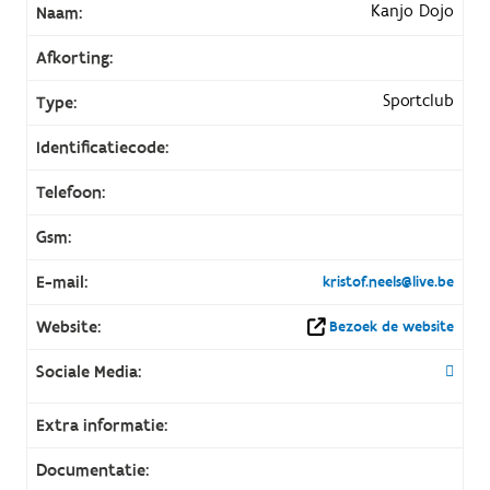
Kanjo Dojo
Naam:
Afkorting:
Sportclub
Type:
Identificatiecode:
Telefoon:
Gsm:
E-mail:
kristof.neels@live.be
Website:
Bezoek de website
Sociale Media:
Extra informatie:
Documentatie: