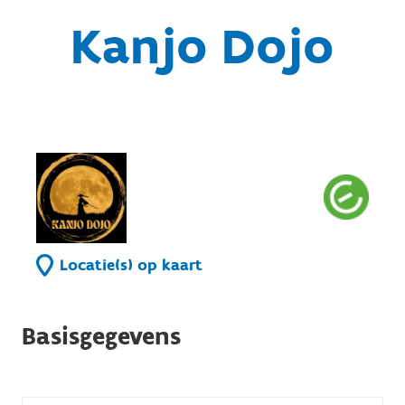
Kanjo Dojo
Locatie(s) op kaart
Basisgegevens