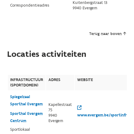
Kuitenbergstraat 13
Correspondentieadres
9940 Evergem
Terug naar boven
Locaties activiteiten
INFRASTRUCTUUR
ADRES
WEBSITE
(SPORTDOMEIN)
Spiegelzaal
Sporthal Evergem
Kapellestraat
75
Sporthal Evergem
www.evergem.be/sportinfrast
9940
Centrum
Evergem
Sportlokaal