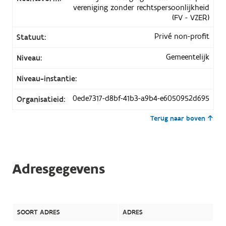
vereniging zonder rechtspersoonlijkheid
(FV - VZER)
Privé non-profit
Statuut:
Gemeentelijk
Niveau:
Niveau-instantie:
0ede7317-d8bf-41b3-a9b4-e6050952d695
Organisatieid:
Terug naar boven
Adresgegevens
SOORT ADRES
ADRES