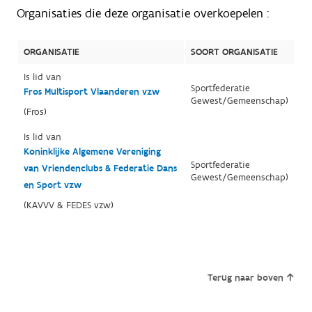
Organisaties die deze organisatie overkoepelen :
ORGANISATIE
SOORT ORGANISATIE
Is lid van
Sportfederatie
Fros Multisport Vlaanderen vzw
Gewest/Gemeenschap)
(Fros)
Is lid van
Koninklijke Algemene Vereniging
Sportfederatie
van Vriendenclubs & Federatie Dans
Gewest/Gemeenschap)
en Sport vzw
(KAVVV & FEDES vzw)
Terug naar boven