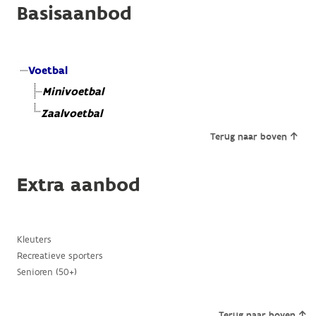
Basisaanbod
Voetbal
Minivoetbal
Zaalvoetbal
Terug naar boven
Extra aanbod
Kleuters
Recreatieve sporters
Senioren (50+)
Terug naar boven