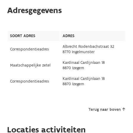
Adresgegevens
SOORT ADRES
ADRES
Albrecht Rodenbachstraat 32
Correspondentieadres
8770 Ingelmunster
Kardinaal Cardijnlaan 18
Maatschappelijke zetel
8870 Izegem
Kardinaal Cardijnlaan 18
Correspondentieadres
8870 Izegem
Terug naar boven
Locaties activiteiten