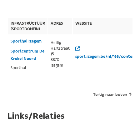
INFRASTRUCTUUR
ADRES
WEBSITE
(SPORTDOMEIN)
Sporthal Izegem
Heilig
Hartstraat
Sportcentrum De
15
sport.izegem.be/nl/166/content/
Krekel Noord
8870
Izegem
Sporthal
Terug naar boven
Links/Relaties