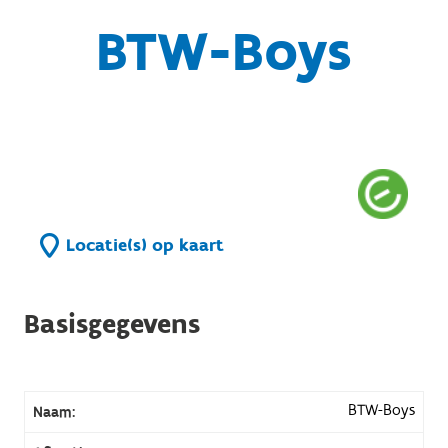
BTW-Boys
Locatie(s) op kaart
Basisgegevens
BTW-Boys
Naam: