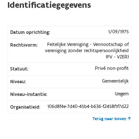
Identificatiegegevens
1/09/1975
Datum oprichting:
Feitelijke Vereniging - Vennootschap of
Rechtsvorm:
vereniging zonder rechtspersoonlijkheid
(FV - VZER)
Privé non-profit
Statuut:
Gemeentelijk
Niveau:
Izegem
Niveau-instantie:
106d8f4e-7d40-45b4-b636-f2458f1f7d22
Organisatieid:
Terug naar boven