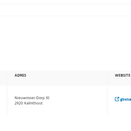
ADRES
WEBSITE
Nieuwmoer-Dorp 10
gbsmaa
2920 Kalmthout