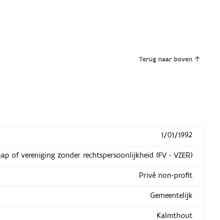
Terug naar boven
1/01/1992
hap of vereniging zonder rechtspersoonlijkheid (FV - VZER)
Privé non-profit
Gemeentelijk
Kalmthout