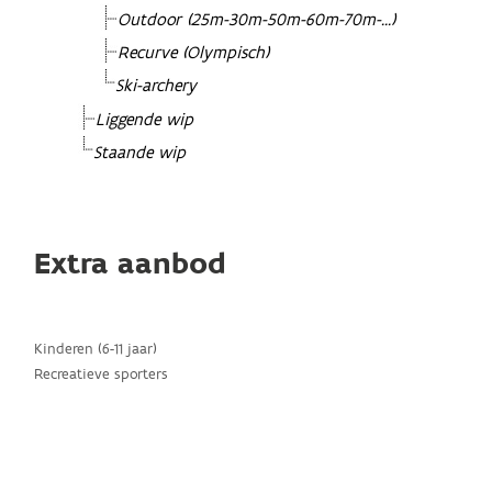
Outdoor (25m-30m-50m-60m-70m-...)
Recurve (Olympisch)
Ski-archery
Liggende wip
Staande wip
Extra aanbod
Kinderen (6-11 jaar)
Recreatieve sporters