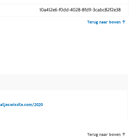
10a412e6-f0dd-4028-8fd9-3cabc82f2e38
Terug naar boven
tjes.wixsite.com/2020
Terug naar boven