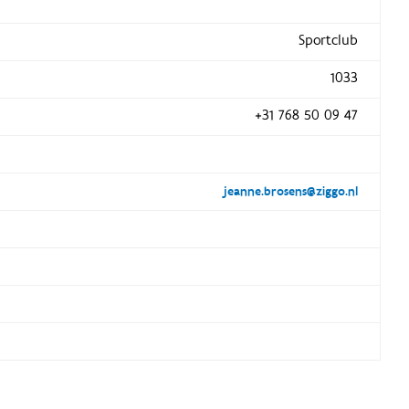
Sportclub
1033
+31 768 50 09 47
jeanne.brosens@ziggo.nl