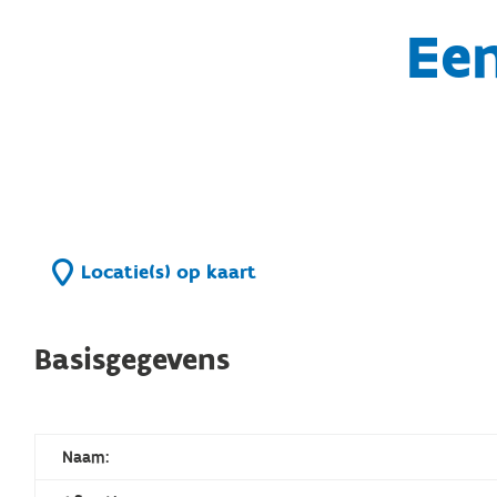
Ee
Locatie(s) op kaart
Basisgegevens
Naam: