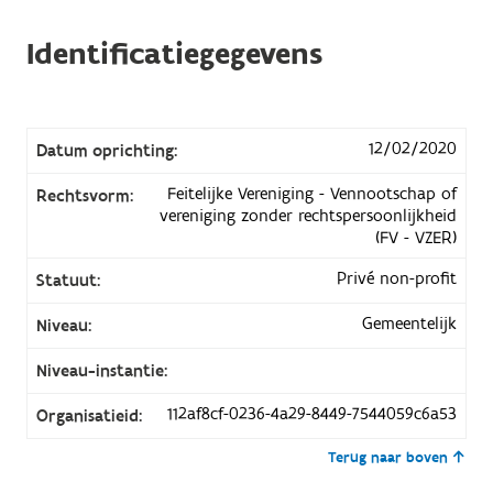
Identificatiegegevens
12/02/2020
Datum oprichting:
Feitelijke Vereniging - Vennootschap of
Rechtsvorm:
vereniging zonder rechtspersoonlijkheid
(FV - VZER)
Privé non-profit
Statuut:
Gemeentelijk
Niveau:
Niveau-instantie:
112af8cf-0236-4a29-8449-7544059c6a53
Organisatieid:
Terug naar boven