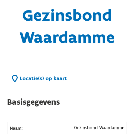
Gezinsbond
Waardamme
Locatie(s) op kaart
Basisgegevens
Gezinsbond Waardamme
Naam: